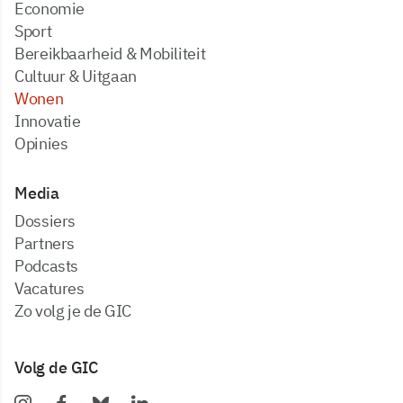
Economie
Sport
Bereikbaarheid & Mobiliteit
Cultuur & Uitgaan
Wonen
Innovatie
Opinies
Media
dossiers
partners
podcasts
vacatures
zo volg je de GIC
Volg de GIC