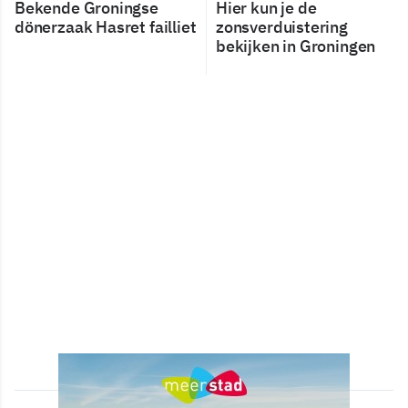
Bekende Groningse
Hier kun je de
dönerzaak Hasret failliet
zonsverduistering
bekijken in Groningen