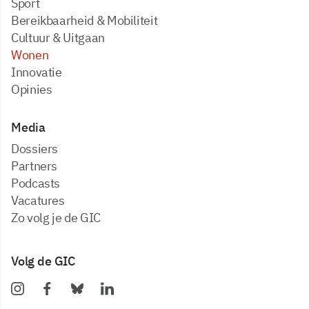
Sport
Bereikbaarheid & Mobiliteit
Cultuur & Uitgaan
Wonen
Innovatie
Opinies
Media
dossiers
partners
podcasts
vacatures
zo volg je de GIC
Volg de GIC