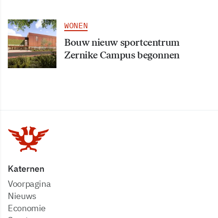
WONEN
Bouw nieuw sportcentrum
Zernike Campus begonnen
Katernen
Voorpagina
Nieuws
Economie