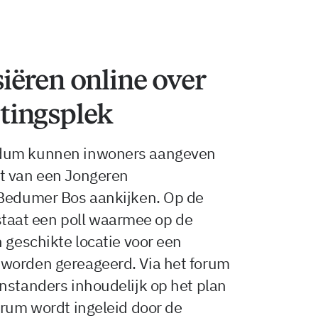
iëren online over
tingsplek
edum kunnen inwoners aangeven
t van een Jongeren
 Bedumer Bos aankijken. Op de
aat een poll waarmee op de
 geschikte locatie voor een
worden gereageerd. Via het forum
nstanders inhoudelijk op het plan
orum wordt ingeleid door de