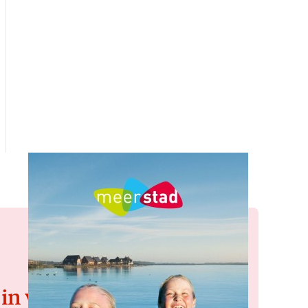
 in voor de