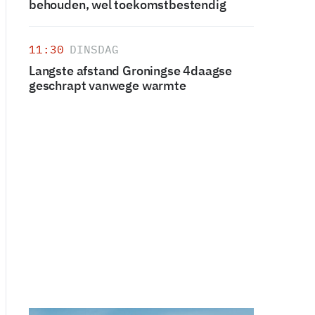
behouden, wel toekomstbestendig
11:30
DINSDAG
Langste afstand Groningse 4daagse
geschrapt vanwege warmte