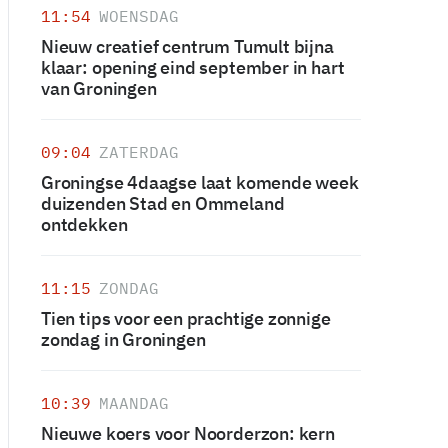
11:54
WOENSDAG
Nieuw creatief centrum Tumult bijna
klaar: opening eind september in hart
van Groningen
09:04
ZATERDAG
Groningse 4daagse laat komende week
duizenden Stad en Ommeland
ontdekken
11:15
ZONDAG
Tien tips voor een prachtige zonnige
zondag in Groningen
10:39
MAANDAG
Nieuwe koers voor Noorderzon: kern