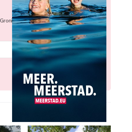
 Groningen elke middag in je
Meld je aan