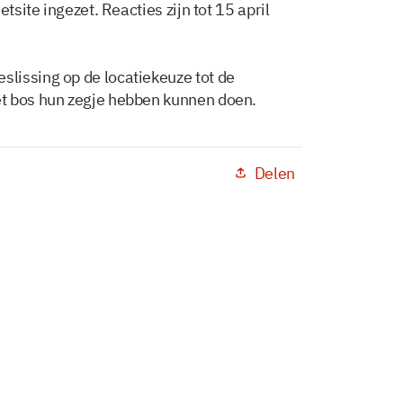
tsite ingezet. Reacties zijn tot 15 april
lissing op de locatiekeuze tot de
t bos hun zegje hebben kunnen doen.
Delen