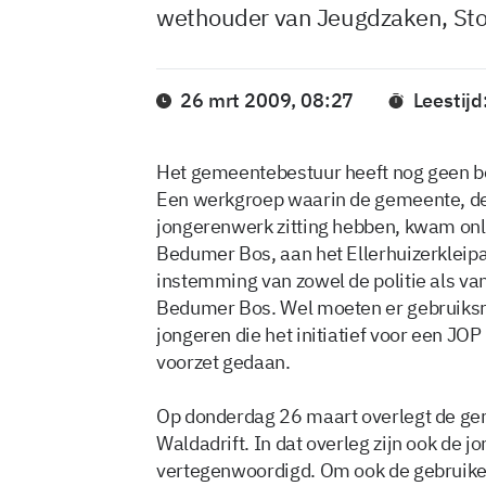
wethouder van Jeugdzaken, Sto
26 mrt 2009, 08:27
Leestijd
Het gemeentebestuur heeft nog geen be
Een werkgroep waarin de gemeente, de jo
jongerenwerk zitting hebben, kwam onl
Bedumer Bos, aan het Ellerhuizerkleipad
instemming van zowel de politie als va
Bedumer Bos. Wel moeten er gebruiksr
jongeren die het initiatief voor een JO
voorzet gedaan.
Op donderdag 26 maart overlegt de g
Waldadrift. In dat overleg zijn ook de j
vertegenwoordigd. Om ook de gebruikers