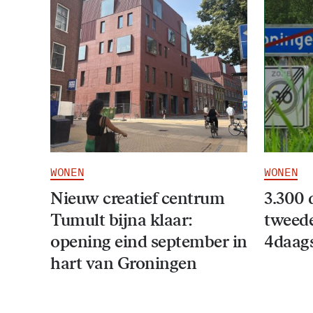
WONEN
WONEN
Nieuw creatief centrum
3.300 
Tumult bijna klaar:
tweede
opening eind september in
4daag
hart van Groningen