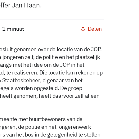
ffer Jan Haan.
Delen
: 1 minuut
sluit genomen over de locatie van de JOP.
ngeren zelf, de politie en het plaatselijk
angs met het idee om de JOP in het
, te realiseren. Die locatie kan rekenen op
n Staatbosbeheer, eigenaar van het
egels worden opgesteld. De groep
P heeft genomen, heeft daarvoor zelf al een
emeente met buurtbewoners van de
ongeren, de politie en het jongerenwerk
 van het bos in de gelegenheid te stellen