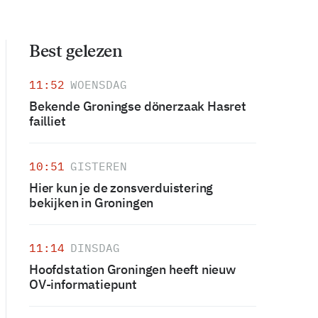
Best gelezen
11:52
WOENSDAG
Bekende Groningse dönerzaak Hasret
failliet
10:51
GISTEREN
Hier kun je de zonsverduistering
bekijken in Groningen
11:14
DINSDAG
Hoofdstation Groningen heeft nieuw
OV-informatiepunt