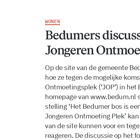
WONEN
Bedumers discuss
Jongeren Ontmoe
Op de site van de gemeente B
hoe ze tegen de mogelijke koms
Ontmoetingsplek (‘JOP’) in het
homepage van www.bedum.nl st
stelling ‘Het Bedumer bos is een
Jongeren Ontmoeting Plek’ kan 
van de site kunnen voor en tege
reageren. De discussie op het f