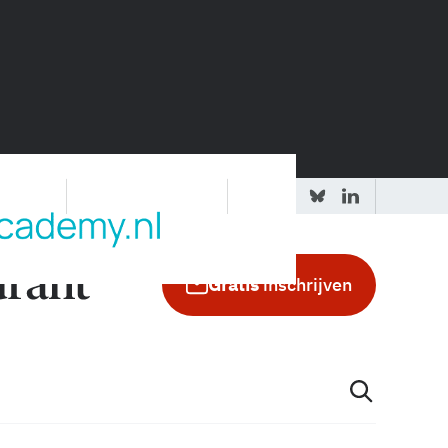
 redactie
Adverteren in de GIC
Gratis
inschrijven