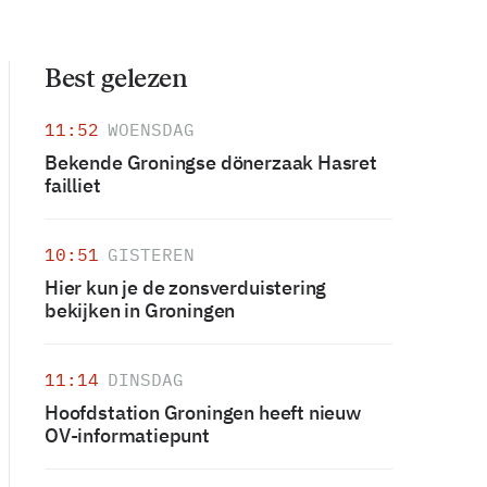
Best gelezen
11:52
WOENSDAG
Bekende Groningse dönerzaak Hasret
failliet
10:51
GISTEREN
Hier kun je de zonsverduistering
bekijken in Groningen
11:14
DINSDAG
Hoofdstation Groningen heeft nieuw
OV-informatiepunt