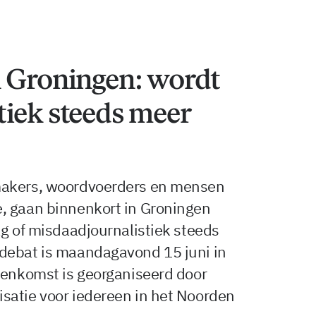
n Groningen: wordt
tiek steeds meer
makers, woordvoerders en mensen
, gaan binnenkort in Groningen
ag of misdaadjournalistiek steeds
debat is maandagavond 15 juni in
jenkomst is georganiseerd door
satie voor iedereen in het Noorden