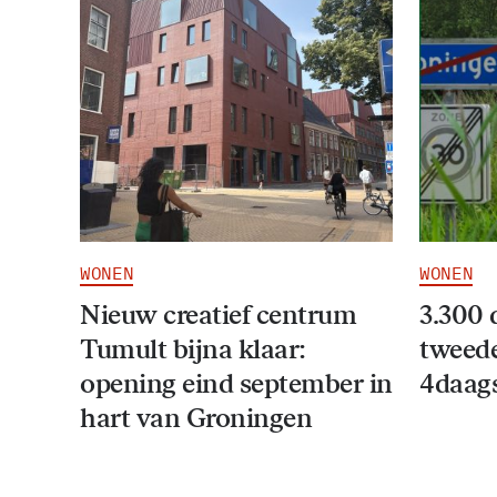
WONEN
WONEN
Nieuw creatief centrum
3.300 
Tumult bijna klaar:
tweede
opening eind september in
4daag
hart van Groningen