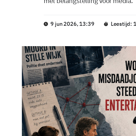
met belangstelling voor media.
9 jun 2026, 13:39
Leestijd: 