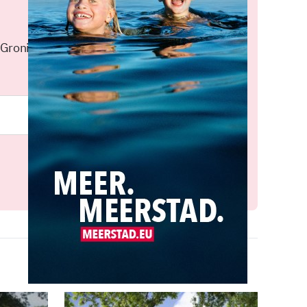
 Groningen elke middag in je
Meld je aan