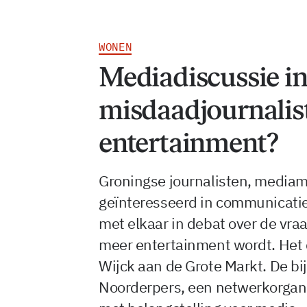
WONEN
Mediadiscussie i
misdaadjournalis
entertainment?
Groningse journalisten, media
geïnteresseerd in communicatie
met elkaar in debat over de vra
meer entertainment wordt. Het 
Wijck aan de Grote Markt. De bi
Noorderpers, een netwerkorgani