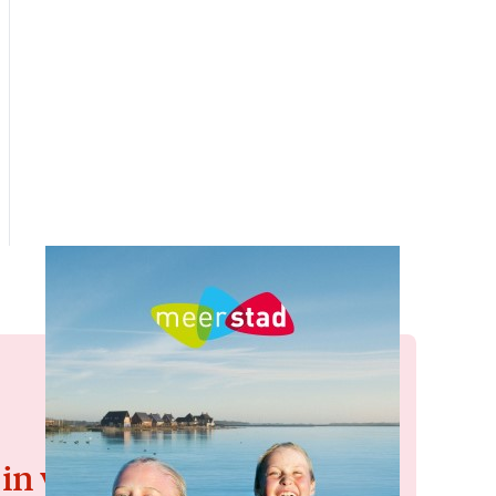
 in voor de