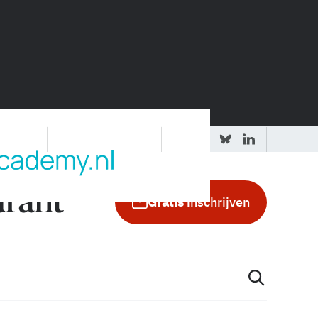
 redactie
Adverteren in de GIC
Gratis
inschrijven