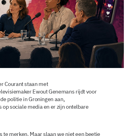
r Courant staan met
televisiemaker Ewout Genemans rijdt voor
de politie in Groningen aan,
 op sociale media en er zijn ontelbare
is te merken. Maar slaan we niet een beetje