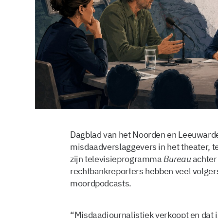
Dagblad van het Noorden en Leeuwarde
misdaadverslaggevers in het theater, 
zijn televisieprogramma
Bureau
achter 
rechtbankreporters hebben veel volgers
moordpodcasts.
“Misdaadjournalistiek verkoopt en dat 