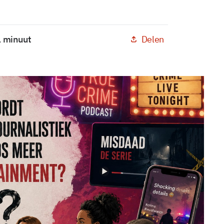
Delen
1 minuut