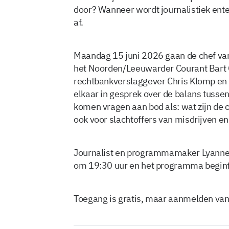
door? Wanneer wordt journalistiek ente
af.
Maandag 15 juni 2026 gaan de chef va
het Noorden/Leeuwarder Courant Bart
rechtbankverslaggever Chris Klomp en h
elkaar in gesprek over de balans tusse
komen vragen aan bod als: wat zijn de 
ook voor slachtoffers van misdrijven e
Journalist en programmamaker Lyanne L
om 19:30 uur en het programma begint o
Toegang is gratis, maar aanmelden van 