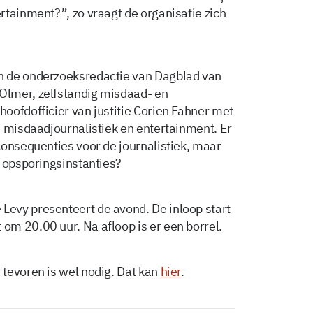
rtainment?”, zo vraagt de organisatie zich
n de onderzoeksredactie van Dagblad van
 Olmer,
zelfstandig misdaad- en
oofdofficier van justitie Corien Fahner met
n misdaadjournalistiek en entertainment. Er
consequenties voor de journalistiek, maar
n opsporingsinstanties?
evy presenteert de avond. De inloop start
m 20.00 uur. Na afloop is er een borrel.
tevoren is wel nodig. Dat kan
hier
.