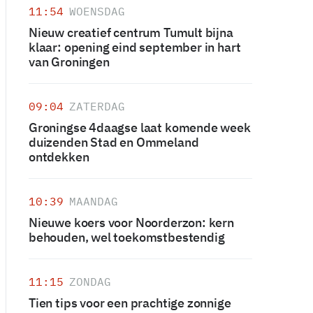
11:54
WOENSDAG
Nieuw creatief centrum Tumult bijna
klaar: opening eind september in hart
van Groningen
09:04
ZATERDAG
Groningse 4daagse laat komende week
duizenden Stad en Ommeland
ontdekken
10:39
MAANDAG
Nieuwe koers voor Noorderzon: kern
behouden, wel toekomstbestendig
11:15
ZONDAG
Tien tips voor een prachtige zonnige