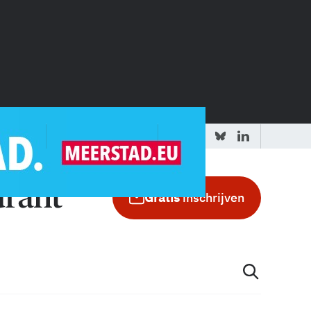
 redactie
Adverteren in de GIC
Gratis
inschrijven