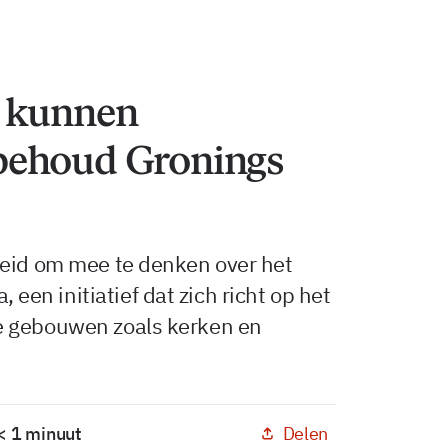
n kunnen
behoud Gronings
heid om mee te denken over het
n initiatief dat zich richt op het
e gebouwen zoals kerken en
Delen
 < 1 minuut