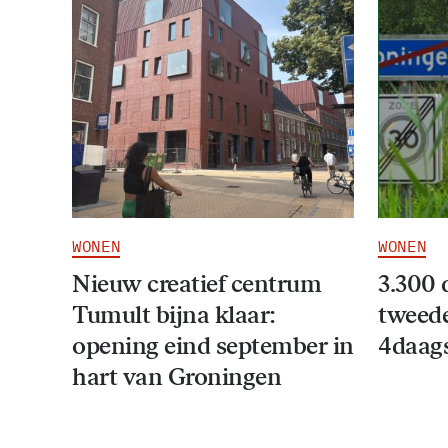
WONEN
WONEN
Nieuw creatief centrum
3.300 
Tumult bijna klaar:
tweede
opening eind september in
4daag
hart van Groningen