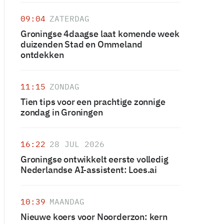
09:04
ZATERDAG
Groningse 4daagse laat komende week
duizenden Stad en Ommeland
ontdekken
11:15
ZONDAG
Tien tips voor een prachtige zonnige
zondag in Groningen
16:22
28 JUL 2026
Groningse ontwikkelt eerste volledig
Nederlandse AI-assistent: Loes.ai
10:39
MAANDAG
Nieuwe koers voor Noorderzon: kern