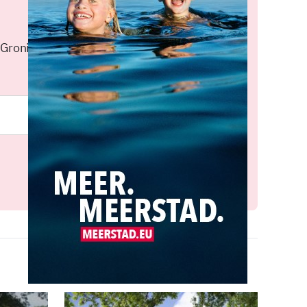
 Groningen elke middag in je
Meld je aan