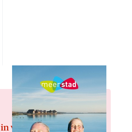
 in voor de