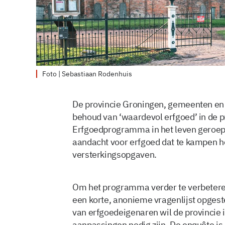
Foto | Sebastiaan Rodenhuis
De provincie Groningen, gemeenten en
behoud van ‘waardevol erfgoed’ in de p
Erfgoedprogramma in het leven geroepe
aandacht voor erfgoed dat te kampen h
versterkingsopgaven.
Om het programma verder te verbeteren 
een korte, anonieme vragenlijst opgest
van erfgoedeigenaren wil de provincie i
aanpassingen nodig zijn. De enquête is 