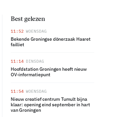
Best gelezen
11:52
WOENSDAG
Bekende Groningse dönerzaak Hasret
failliet
11:14
DINSDAG
Hoofdstation Groningen heeft nieuw
OV-informatiepunt
11:54
WOENSDAG
Nieuw creatief centrum Tumult bijna
klaar: opening eind september in hart
van Groningen