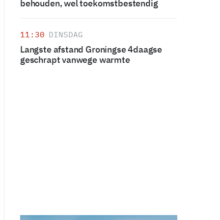
behouden, wel toekomstbestendig
11:30
DINSDAG
Langste afstand Groningse 4daagse
geschrapt vanwege warmte