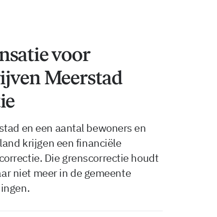
nsatie voor
ijven Meerstad
ie
stad en een aantal bewoners en
land krijgen een financiële
rrectie. Die grenscorrectie houdt
jaar niet meer in de gemeente
ningen.