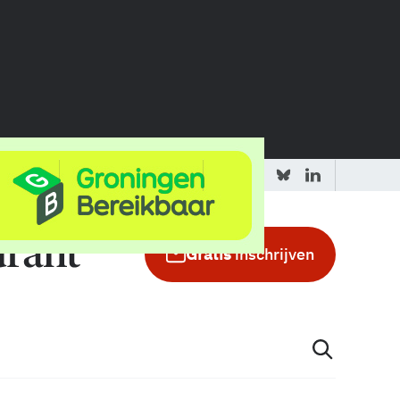
 redactie
Adverteren in de GIC
Gratis
inschrijven