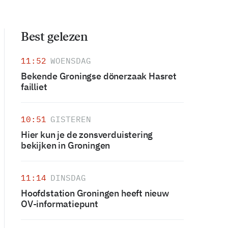
Best gelezen
11:52
WOENSDAG
Bekende Groningse dönerzaak Hasret
failliet
10:51
GISTEREN
Hier kun je de zonsverduistering
bekijken in Groningen
11:14
DINSDAG
Hoofdstation Groningen heeft nieuw
OV-informatiepunt