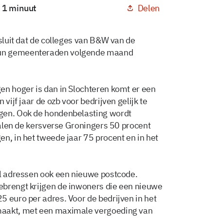
Delen
: 1 minuut
esluit dat de colleges van B&W van de
hun gemeenteraden volgende maand
en hoger is dan in Slochteren komt er een
vijf jaar de ozb voor bedrijven gelijk te
gen. Ook de hondenbelasting wordt
etalen de kersverse Groningers 50 procent
n, in het tweede jaar 75 procent en in het
al adressen ook een nieuwe postcode.
ebrengt krijgen de inwoners die een nieuwe
5 euro per adres. Voor de bedrijven in het
maakt, met een maximale vergoeding van