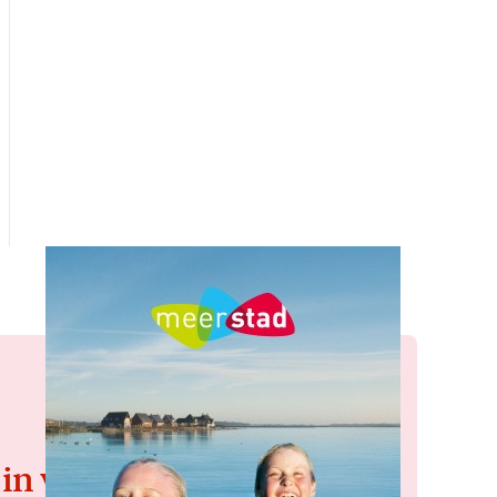
 in voor de