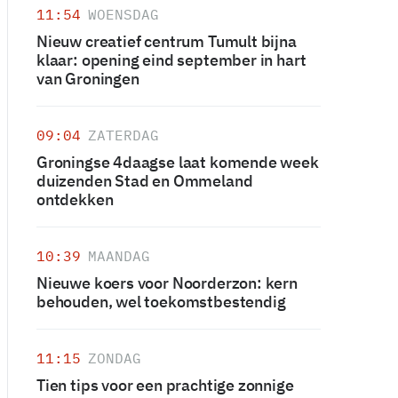
11:54
WOENSDAG
Nieuw creatief centrum Tumult bijna
klaar: opening eind september in hart
van Groningen
09:04
ZATERDAG
Groningse 4daagse laat komende week
duizenden Stad en Ommeland
ontdekken
10:39
MAANDAG
Nieuwe koers voor Noorderzon: kern
behouden, wel toekomstbestendig
11:15
ZONDAG
Tien tips voor een prachtige zonnige