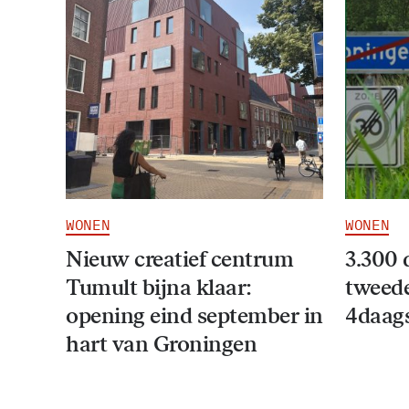
WONEN
WONEN
Nieuw creatief centrum
3.300 
Tumult bijna klaar:
tweede
opening eind september in
4daag
hart van Groningen