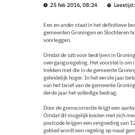
25 feb 2016, 08:24
Leestijd
Een en ander staat in het definitieve b
gemeenten Groningen en Slochteren 
voorleggen.
Omdat de ozb voor bedrijven in Groning
overgangsregeling. Het voorstel is om in 
trekken met die in de gemeente Gronin
geleidelijk hoger. In het eerste jaar b
van het tarief van de gemeente Groninge
derde jaar het volledige bedrag.
Door de grenscorrectie krijgt een aant
Omdat dit mogelijk kosten met zich me
postcode krijgen een vergoeding van 12
gebied wordt een regeling op maat ge