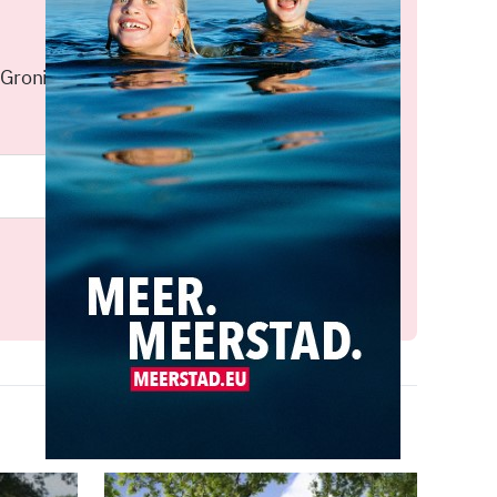
 Groningen elke middag in je
Meld je aan