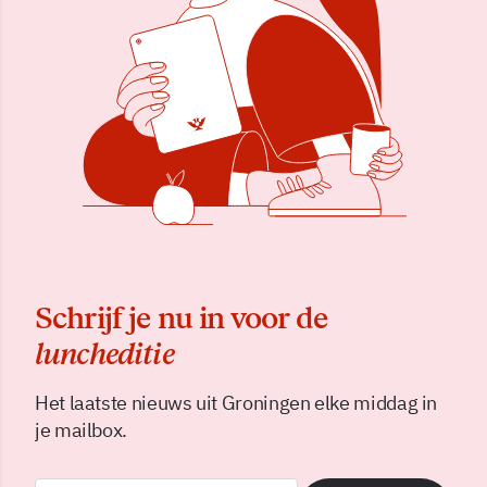
Schrijf je nu in voor de
luncheditie
Het laatste nieuws uit Groningen elke middag in
je mailbox.