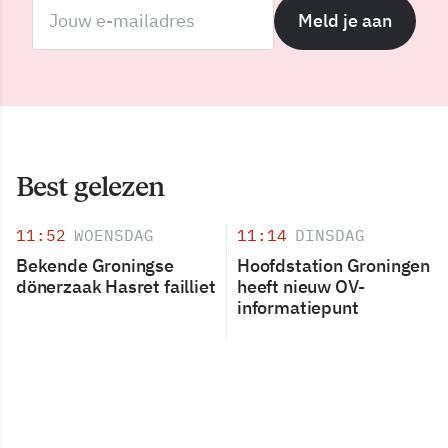
Meld je aan
Best gelezen
11:52
WOENSDAG
11:14
DINSDAG
Bekende Groningse
Hoofdstation Groningen
dönerzaak Hasret failliet
heeft nieuw OV-
informatiepunt