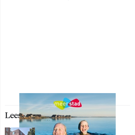
Lees ook deze artikelen
WONEN