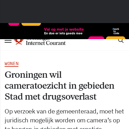
WONEN
Groningen wil
cameratoezicht in gebieden
Stad met drugsoverlast
Op verzoek van de gemeenteraad, moet het
juridisch mogelijk worden om camera’s op
te hangen in gebieden met ernstige