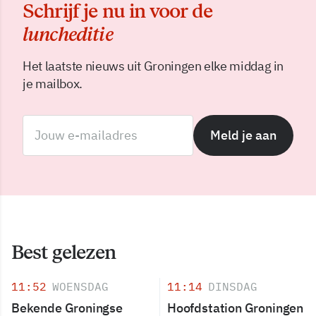
Schrijf je nu in voor de
luncheditie
Het laatste nieuws uit Groningen elke middag in
je mailbox.
Meld je aan
Best gelezen
11:52
WOENSDAG
11:14
DINSDAG
Bekende Groningse
Hoofdstation Groningen