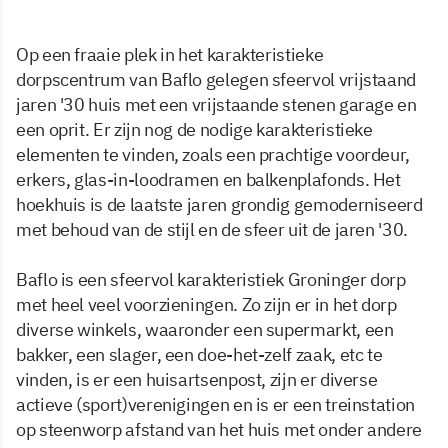
Op een fraaie plek in het karakteristieke
dorpscentrum van Baflo gelegen sfeervol vrijstaand
jaren '30 huis met een vrijstaande stenen garage en
een oprit. Er zijn nog de nodige karakteristieke
elementen te vinden, zoals een prachtige voordeur,
erkers, glas-in-loodramen en balkenplafonds. Het
hoekhuis is de laatste jaren grondig gemoderniseerd
met behoud van de stijl en de sfeer uit de jaren '30.
Baflo is een sfeervol karakteristiek Groninger dorp
met heel veel voorzieningen. Zo zijn er in het dorp
diverse winkels, waaronder een supermarkt, een
bakker, een slager, een doe-het-zelf zaak, etc te
vinden, is er een huisartsenpost, zijn er diverse
actieve (sport)verenigingen en is er een treinstation
op steenworp afstand van het huis met onder andere