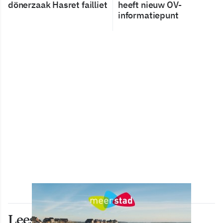
dönerzaak Hasret failliet
heeft nieuw OV-
informatiepunt
Lees ook deze artikelen