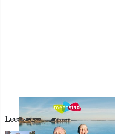
Lees ook deze artikelen