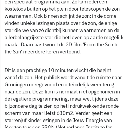
een speciaal programma aan. Zo kan iedereen
kosteloos buiten op het plein door telescopen de zon
waarnemen. Ook binnen schijnt de zon: in de dome
vinden unieke lezingen plaats over de zon, de enige
ster die we van zó dichtbij kunnen waarnemen en de
allerbelangrijkste ster die het leven op aarde mogelijk
maakt. Daarnaast wordt de 2D film 'From the Sun to
the Sun' meerdere keren vertoond.
Dit is een prachtige 10 minuten vlucht die begint
vanaf de zon. Het publiek wordt vanuit de ruimte naar
Groningen meegevoerd en uiteindelijk weer terug
naar de zon. Deze film is normaal niet opgenomen in
de reguliere programmering, maar wel tijdens deze
bijzondere dag te zien op het indrukwekkende ronde
scherm van maar liefst 630m2. Verder geeft een
sterrenjuf kinderlezingen in de Jouw Energie van
Morgen truck en SRON (Netherlands Institute for