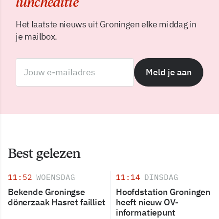
luncheditie
Het laatste nieuws uit Groningen elke middag in
je mailbox.
Meld je aan
Best gelezen
11:52
WOENSDAG
11:14
DINSDAG
Bekende Groningse
Hoofdstation Groningen
dönerzaak Hasret failliet
heeft nieuw OV-
informatiepunt