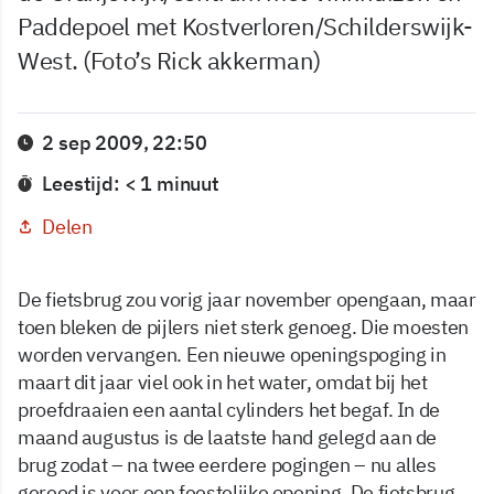
Paddepoel met Kostverloren/Schilderswijk-
West. (Foto’s Rick akkerman)
2 sep 2009, 22:50
Leestijd: < 1 minuut
Delen
De fietsbrug zou vorig jaar november opengaan, maar
toen bleken de pijlers niet sterk genoeg. Die moesten
worden vervangen. Een nieuwe openingspoging in
maart dit jaar viel ook in het water, omdat bij het
proefdraaien een aantal cylinders het begaf. In de
maand augustus is de laatste hand gelegd aan de
brug zodat – na twee eerdere pogingen – nu alles
gereed is voor een feestelijke opening. De fietsbrug