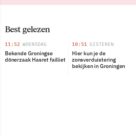
Best gelezen
11:52
WOENSDAG
10:51
GISTEREN
Bekende Groningse
Hier kun je de
dönerzaak Hasret failliet
zonsverduistering
bekijken in Groningen