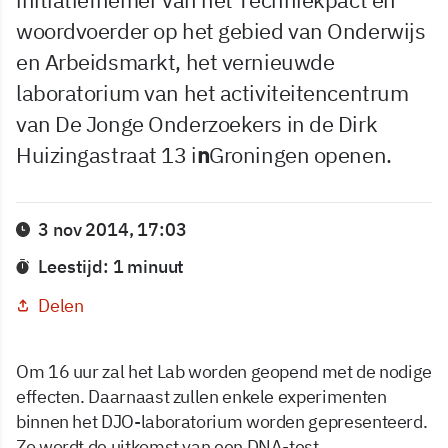
woordvoerder op het gebied van Onderwijs
en Arbeidsmarkt, het vernieuwde
laboratorium van het activiteitencentrum
van De Jonge Onderzoekers in de Dirk
Huizingastraat 13 i
n
Groningen openen.
3 nov 2014, 17:03
Leestijd: 1 minuut
Delen
Om 16 uur zal het Lab worden geopend met de nodige
effecten. Daarnaast zullen enkele experimenten
binnen het DJO-laboratorium worden gepresenteerd.
Zo wordt de uitkomst van een DNA-test