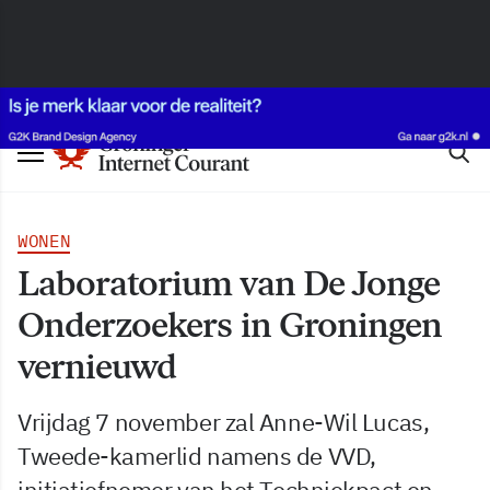
WONEN
Laboratorium van De Jonge
Onderzoekers in Groningen
vernieuwd
Vrijdag 7 november zal Anne-Wil Lucas,
Tweede-kamerlid namens de VVD,
initiatiefnemer van het Techniekpact en