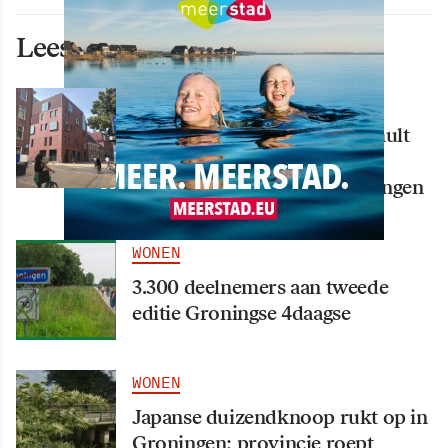
Lees ook deze artikelen
WONEN
Nieuw creatief centrum Tumult
bijna klaar: opening eind
september in hart van Groningen
WONEN
3.300 deelnemers aan tweede
editie Groningse 4daagse
WONEN
Japanse duizendknoop rukt op in
Groningen: provincie roept