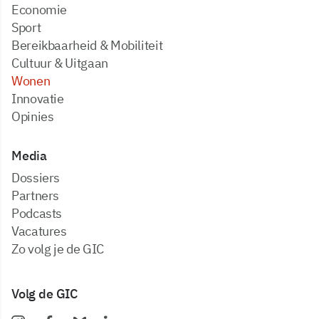
Economie
Sport
Bereikbaarheid & Mobiliteit
Cultuur & Uitgaan
Wonen
Innovatie
Opinies
Media
dossiers
partners
podcasts
vacatures
zo volg je de GIC
Volg de GIC