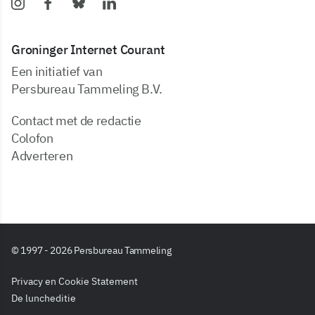
Groninger Internet Courant
Een initiatief van
Persbureau Tammeling B.V.
Contact met de redactie
Colofon
Adverteren
© 1997 - 2026 Persbureau Tammeling
Privacy en Cookie Statement
De luncheditie