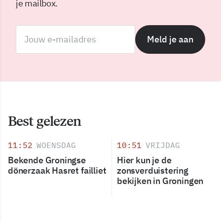
je mailbox.
Meld je aan
Best gelezen
11:52
WOENSDAG
10:51
VRIJDAG
Bekende Groningse
Hier kun je de
dönerzaak Hasret failliet
zonsverduistering
bekijken in Groningen