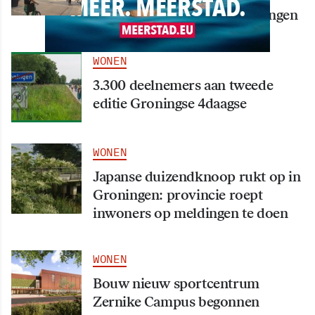
september in hart van Groningen
WONEN
3.300 deelnemers aan tweede
editie Groningse 4daagse
WONEN
Japanse duizendknoop rukt op in
Groningen: provincie roept
inwoners op meldingen te doen
WONEN
Bouw nieuw sportcentrum
Zernike Campus begonnen