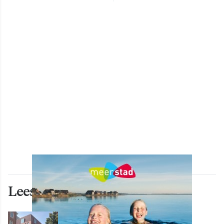
Lees ook deze artikelen
WONEN