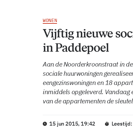
WONEN
Vijftig nieuwe so
in Paddepoel
Aan de Noorderkroonstraat in de 
sociale huurwoningen gerealiseer
eengezinswoningen en 18 appart
inmiddels opgeleverd. Vandaag 
van de appartementen de sleute
15 jun 2015, 19:42
Leestijd