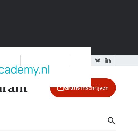
 redactie
Adverteren in de GIC
Gratis
inschrijven