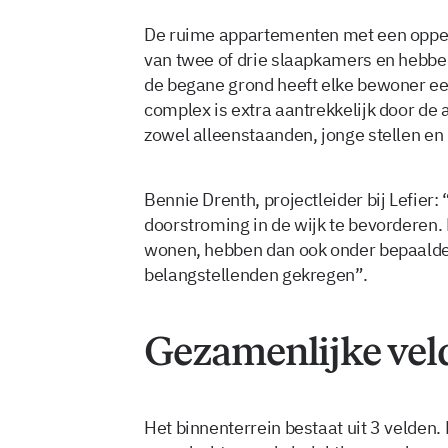
De ruime appartementen met een opperv
van twee of drie slaapkamers en hebbe
de begane grond heeft elke bewoner ee
complex is extra aantrekkelijk door de
zowel alleenstaanden, jonge stellen en
Bennie Drenth, projectleider bij Lefie
doorstroming in de wijk te bevorderen.
wonen, hebben dan ook onder bepaald
belangstellenden gekregen”.
Gezamenlijke vel
Het binnenterrein bestaat uit 3 velde