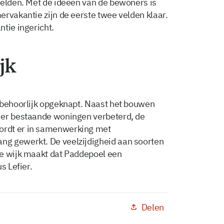
velden. Met de ideeën van de bewoners is
ervakantie zijn de eerste twee velden klaar.
tie ingericht.
jk
 behoorlijk opgeknapt. Naast het bouwen
ier bestaande woningen verbeterd, de
ordt er in samenwerking met
g gewerkt. De veelzijdigheid aan soorten
de wijk maakt dat Paddepoel een
s Lefier.
Delen