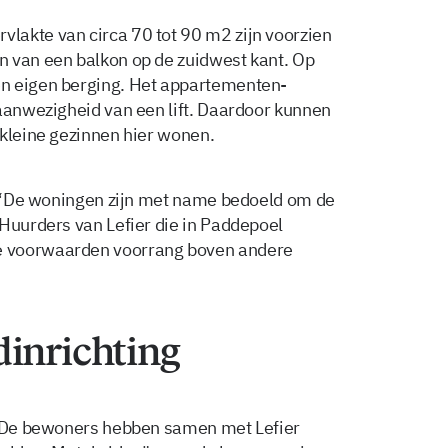
lakte van circa 70 tot 90 m2 zijn voorzien
n van een balkon op de zuidwest kant. Op
n eigen berging. Het appartementen­
 aanwezigheid van een lift. Daardoor kunnen
 kleine gezinnen hier wonen.
r: “De woningen zijn met name bedoeld om de
 Huurders van Lefier die in Paddepoel
e voorwaarden voorrang boven andere
dinrichting
n. De bewoners hebben samen met Lefier