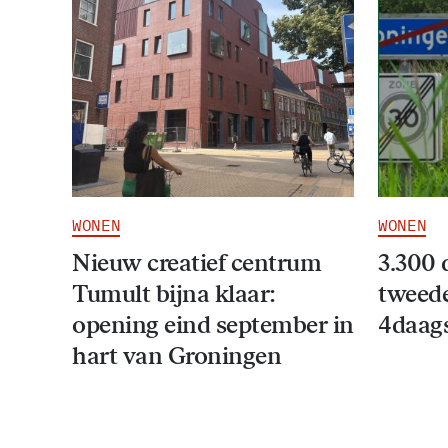
WONEN
WONEN
Nieuw creatief centrum
3.300 
Tumult bijna klaar:
tweede
opening eind september in
4daag
hart van Groningen