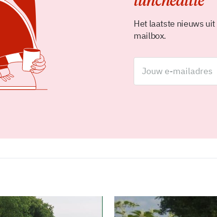
luncheditie
Het laatste nieuws uit
mailbox.