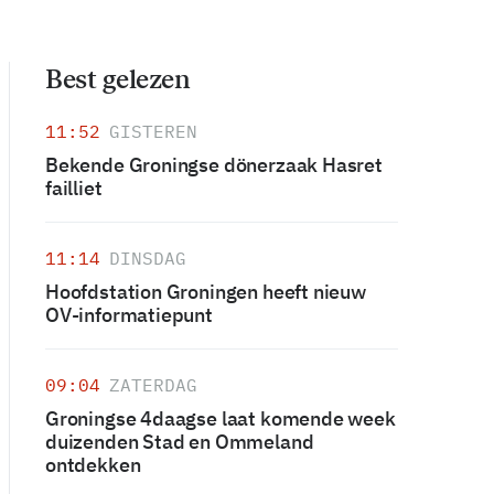
Best gelezen
11:52
GISTEREN
Bekende Groningse dönerzaak Hasret
failliet
11:14
DINSDAG
Hoofdstation Groningen heeft nieuw
OV-informatiepunt
09:04
ZATERDAG
Groningse 4daagse laat komende week
duizenden Stad en Ommeland
ontdekken