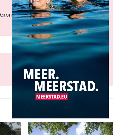
 Groningen elke middag in je
Meld je aan