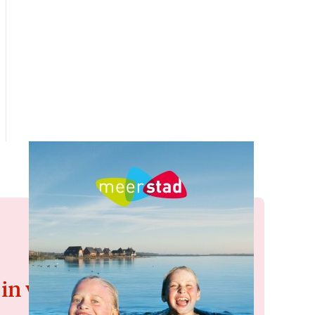
 in voor de