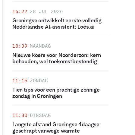
16:22
28 JUL 2026
Groningse ontwikkelt eerste volledig
Nederlandse AI-assistent: Loes.ai
10:39
MAANDAG
Nieuwe koers voor Noorderzon: kern
behouden, wel toekomstbestendig
11:15
ZONDAG
Tien tips voor een prachtige zonnige
zondag in Groningen
11:30
DINSDAG
Langste afstand Groningse 4daagse
geschrapt vanwege warmte