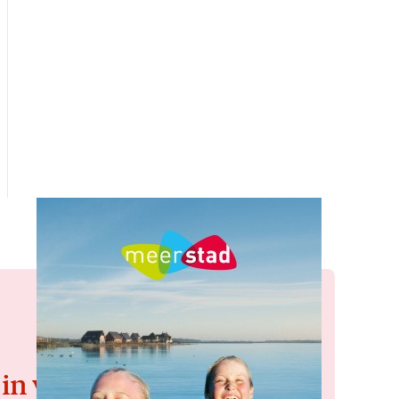
 in voor de