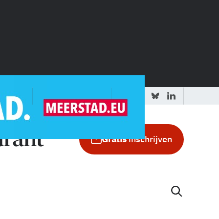
 redactie
Adverteren in de GIC
Gratis
inschrijven