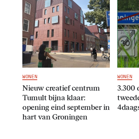
WONEN
WONEN
Nieuw creatief centrum
3.300 
Tumult bijna klaar:
tweede
opening eind september in
4daag
hart van Groningen