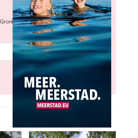
 Groningen elke middag in je
Meld je aan