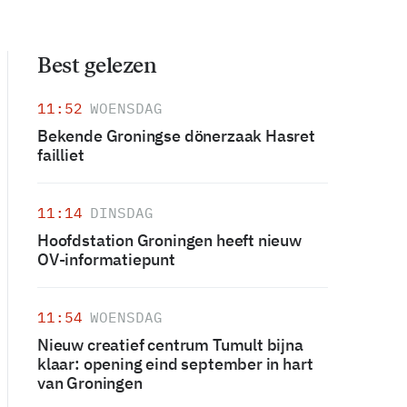
Best gelezen
11:52
WOENSDAG
Bekende Groningse dönerzaak Hasret
failliet
11:14
DINSDAG
Hoofdstation Groningen heeft nieuw
OV-informatiepunt
11:54
WOENSDAG
Nieuw creatief centrum Tumult bijna
klaar: opening eind september in hart
van Groningen