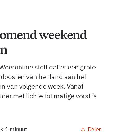
 komend weekend
en
eeronline stelt dat er een grote
rdoosten van het land aan het
in van volgende week. Vanaf
er met lichte tot matige vorst ’s
Delen
 < 1 minuut