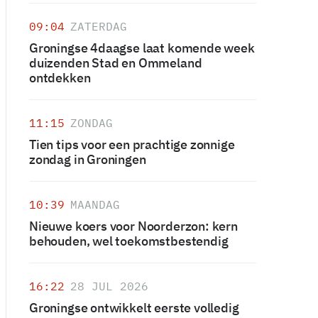
09:04
ZATERDAG
Groningse 4daagse laat komende week
duizenden Stad en Ommeland
ontdekken
11:15
ZONDAG
Tien tips voor een prachtige zonnige
zondag in Groningen
10:39
MAANDAG
Nieuwe koers voor Noorderzon: kern
behouden, wel toekomstbestendig
16:22
28 JUL 2026
Groningse ontwikkelt eerste volledig