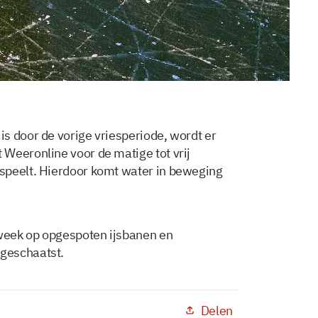
s door de vorige vriesperiode, wordt er
Weeronline voor de matige tot vrij
speelt. Hierdoor komt water in beweging
week op opgespoten ijsbanen en
 geschaatst.
Delen