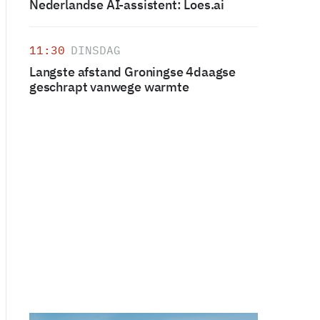
Nederlandse AI-assistent: Loes.ai
11:30
DINSDAG
Langste afstand Groningse 4daagse
geschrapt vanwege warmte