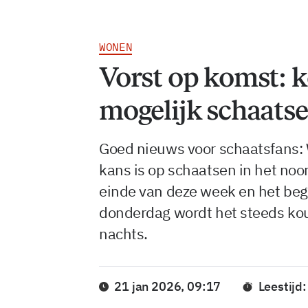
WONEN
Vorst op komst:
mogelijk schaats
Goed nieuws voor schaatsfans: W
kans is op schaatsen in het noo
einde van deze week en het beg
donderdag wordt het steeds koud
nachts.
21 jan 2026, 09:17
Leestijd: