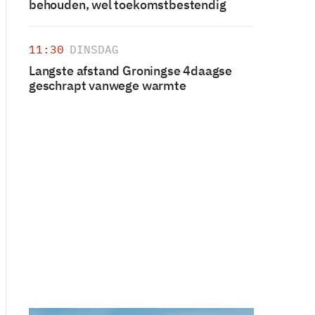
behouden, wel toekomstbestendig
11:30
DINSDAG
Langste afstand Groningse 4daagse
geschrapt vanwege warmte