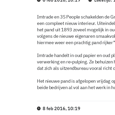
Imtrade en 3S People schakelden de G
een compleet nieuw interieur. Uiteinde
het pand uit 1893 zoveel mogelijk in oud
volgens de nieuwe eigenaren smaakvol 
hiermee weer een prachtig pand rijker”
Imtrade handelt in oud papier en oud pla
verwerking en re-pulping. Ze behuizen
dat zich als uitzendbureau vooral richt
Het nieuwe pand is afgelopen vrijdag o
beide bedrijven al vol aan het werk in 
8 feb 2016, 10:19