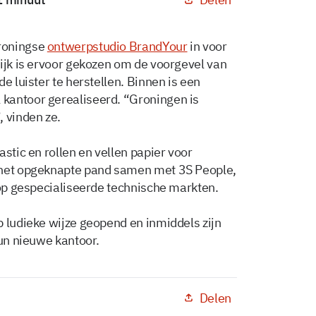
roningse
ontwerpstudio BrandYour
in voor
lijk is ervoor gekozen om de voorgevel van
e luister te herstellen. Binnen is een
kantoor gerealiseerd. “Groningen is
, vinden ze.
stic en rollen en vellen papier voor
 het opgeknapte pand samen met 3S People,
 op gespecialiseerde technische markten.
p ludieke wijze geopend en inmiddels zijn
hun nieuwe kantoor.
Delen