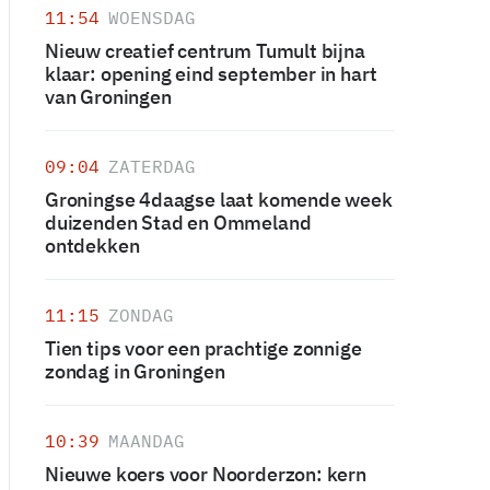
11:54
WOENSDAG
Nieuw creatief centrum Tumult bijna
klaar: opening eind september in hart
van Groningen
09:04
ZATERDAG
Groningse 4daagse laat komende week
duizenden Stad en Ommeland
ontdekken
11:15
ZONDAG
Tien tips voor een prachtige zonnige
zondag in Groningen
10:39
MAANDAG
Nieuwe koers voor Noorderzon: kern