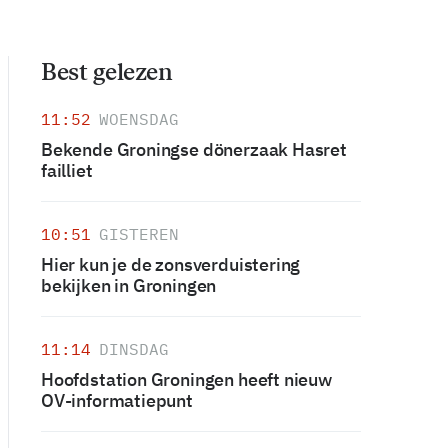
Best gelezen
11:52
WOENSDAG
Bekende Groningse dönerzaak Hasret
failliet
10:51
GISTEREN
Hier kun je de zonsverduistering
bekijken in Groningen
11:14
DINSDAG
Hoofdstation Groningen heeft nieuw
OV-informatiepunt