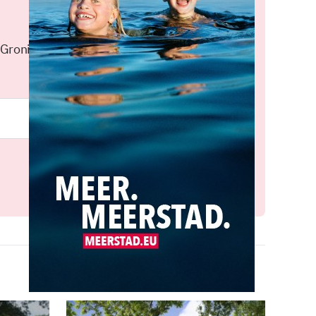
 Groningen elke middag in je
Meld je aan