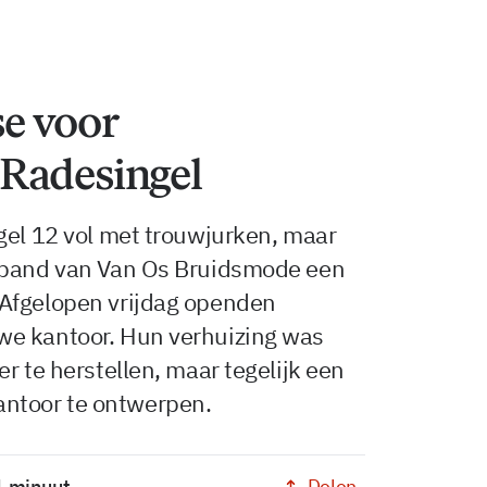
e voor
Radesingel
gel 12 vol met trouwjurken, maar
e pand van Van Os Bruidsmode een
 Afgelopen vrijdag openden
we kantoor. Hun verhuizing was
r te herstellen, maar tegelijk een
ntoor te ontwerpen.
Delen
1 minuut