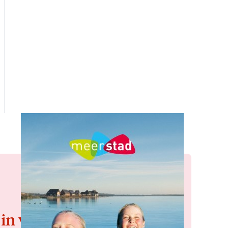
 in voor de