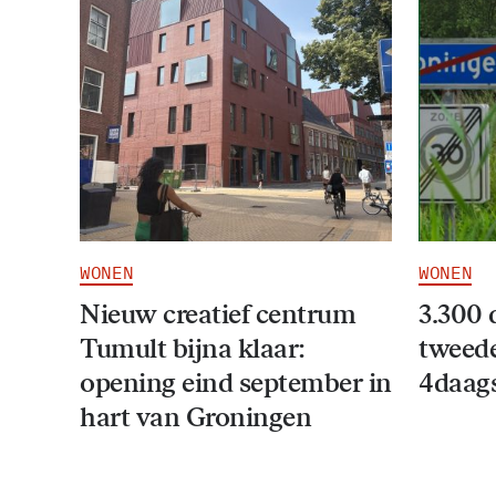
WONEN
WONEN
Nieuw creatief centrum
3.300 
Tumult bijna klaar:
tweede
opening eind september in
4daag
hart van Groningen