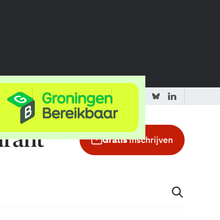
 redactie
Adverteren in de GIC
Gratis
inschrijven