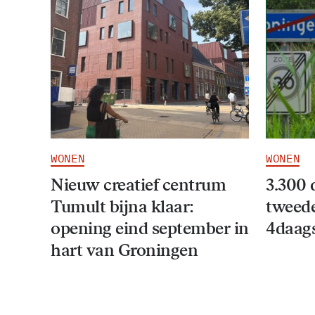
WONEN
WONEN
Nieuw creatief centrum
3.300 
Tumult bijna klaar:
tweede
opening eind september in
4daag
hart van Groningen