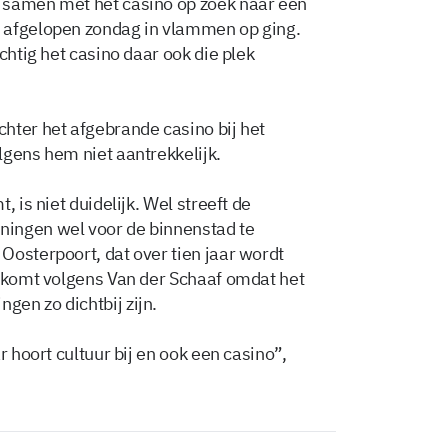
 samen met het casino op zoek naar een
 afgelopen zondag in vlammen op ging.
chtig het casino daar ook die plek
hter het afgebrande casino bij het
lgens hem niet aantrekkelijk.
 is niet duidelijk. Wel streeft de
ingen wel voor de binnenstad te
Oosterpoort, dat over tien jaar wordt
, komt volgens Van der Schaaf omdat het
en zo dichtbij zijn.
r hoort cultuur bij en ook een casino”,