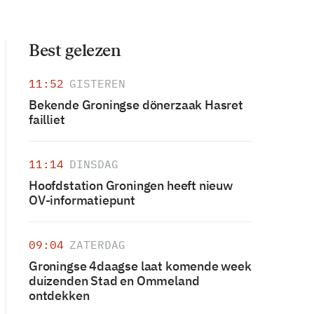
Best gelezen
11:52
GISTEREN
Bekende Groningse dönerzaak Hasret
failliet
11:14
DINSDAG
Hoofdstation Groningen heeft nieuw
OV-informatiepunt
09:04
ZATERDAG
Groningse 4daagse laat komende week
duizenden Stad en Ommeland
ontdekken