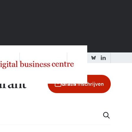
 redactie
Adverteren in de GIC
Gratis
inschrijven