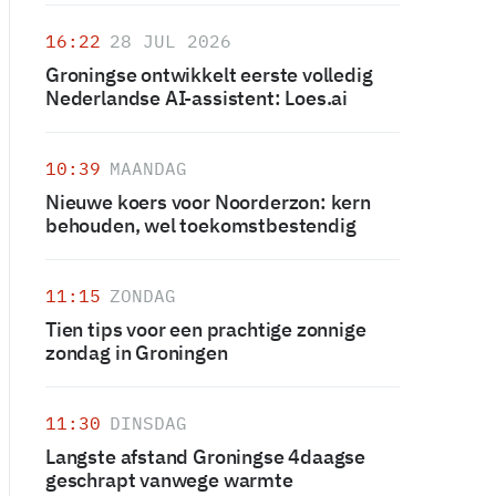
16:22
28 JUL 2026
Groningse ontwikkelt eerste volledig
Nederlandse AI-assistent: Loes.ai
10:39
MAANDAG
Nieuwe koers voor Noorderzon: kern
behouden, wel toekomstbestendig
11:15
ZONDAG
Tien tips voor een prachtige zonnige
zondag in Groningen
11:30
DINSDAG
Langste afstand Groningse 4daagse
geschrapt vanwege warmte