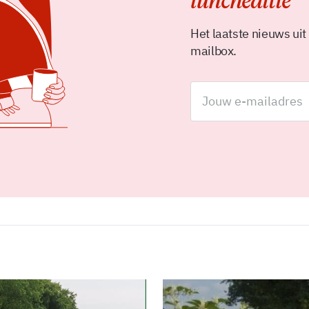
luncheditie
Het laatste nieuws uit
mailbox.