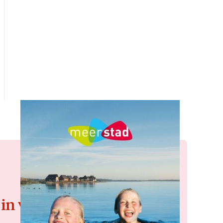
 in voor de