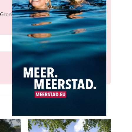
 Groningen elke middag in je
Meld je aan