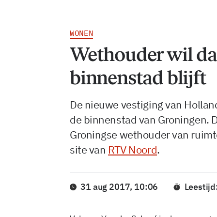
WONEN
Wethouder wil dat
binnenstad blijft
De nieuwe vestiging van Holland
de binnenstad van Groningen. D
Groningse wethouder van ruimte
site van
RTV Noord
.
31 aug 2017, 10:06
Leestijd