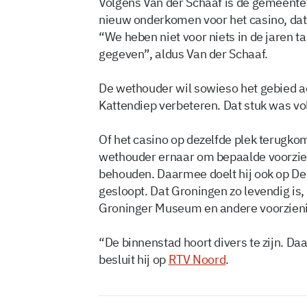
Volgens Van der Schaaf is de gemeente
nieuw onderkomen voor het casino, dat
“We heben niet voor niets in de jaren ta
gegeven”, aldus Van der Schaaf.
De wethouder wil sowieso het gebied ac
Kattendiep verbeteren. Dat stuk was vo
Of het casino op dezelfde plek terugkomt,
wethouder ernaar om bepaalde voorzien
behouden. Daarmee doelt hij ook op De 
gesloopt. Dat Groningen zo levendig is
Groninger Museum en andere voorziening
“De binnenstad hoort divers te zijn. Daa
besluit hij op
RTV Noord
.