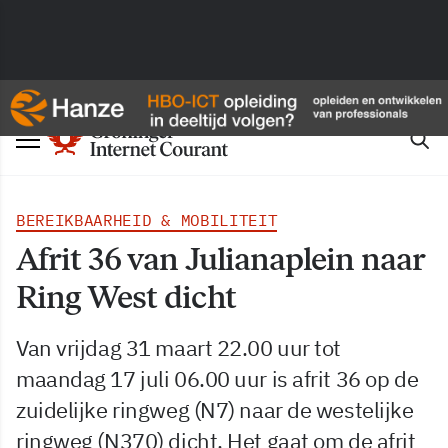
BEREIKBAARHEID & MOBILITEIT
Afrit 36 van Julianaplein naar
Ring West dicht
Van vrijdag 31 maart 22.00 uur tot
maandag 17 juli 06.00 uur is afrit 36 op de
zuidelijke ringweg (N7) naar de westelijke
ringweg (N370) dicht. Het gaat om de afrit