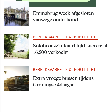
BEREIKBAARHEID & MOBILITEIT
Emmabrug week afgesloten
vanwege onderhoud
BEREIKBAARHEID & MOBILITEIT
Solobroezz’n-kaart lijkt succes: al
16.500 verkocht
BEREIKBAARHEID & MOBILITEIT
Extra vroege bussen tijdens
Groningse 4daagse