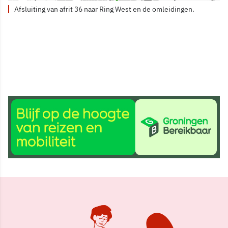
Afsluiting van afrit 36 naar Ring West en de omleidingen.
28 mrt 2023, 10:41
Delen