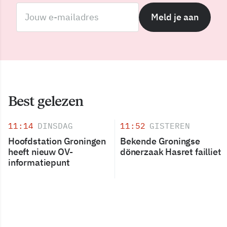
Meld je aan
Best gelezen
11:14
DINSDAG
11:52
GISTEREN
Hoofdstation Groningen
Bekende Groningse
heeft nieuw OV-
dönerzaak Hasret failliet
informatiepunt