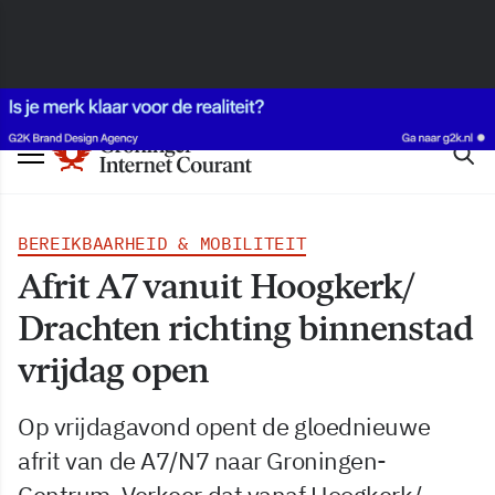
BEREIKBAARHEID & MOBILITEIT
Afrit A7 vanuit Hoogkerk/
Drachten richting binnenstad
vrijdag open
Op vrijdagavond opent de gloednieuwe
afrit van de A7/N7 naar Groningen-
Centrum. Verkeer dat vanaf Hoogkerk/