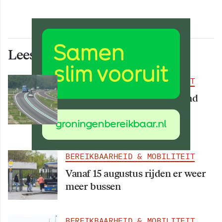
Lees ook deze artikelen
BEREIKBAARHEID & MOBILITEIT
Deel van N34 meer dan maand
afgesloten vanwege
werkzaamheden
BEREIKBAARHEID & MOBILITEIT
Vanaf 15 augustus rijden er weer
meer bussen
BEREIKBAARHEID & MOBILITEIT