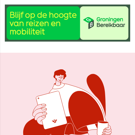
3 okt 2024, 15:16
Delen