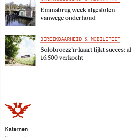
Emmabrug week afgesloten
vanwege onderhoud
BEREIKBAARHEID & MOBILITEIT
Solobroezz’n-kaart lijkt succes: al
16.500 verkocht
Katernen