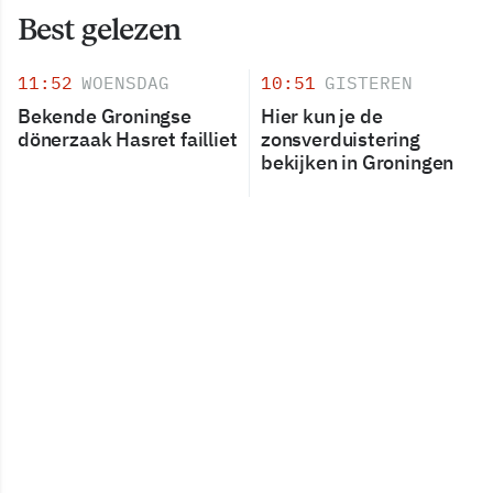
Best gelezen
11:52
WOENSDAG
10:51
GISTEREN
Bekende Groningse
Hier kun je de
dönerzaak Hasret failliet
zonsverduistering
bekijken in Groningen