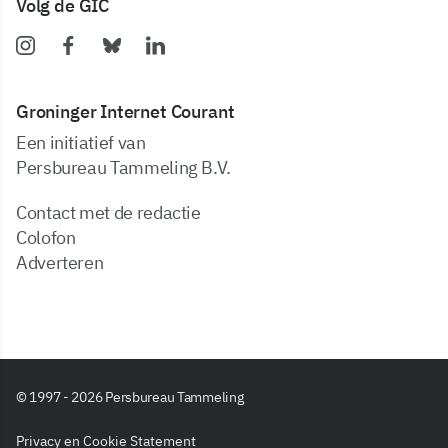
Volg de GIC
Groninger Internet Courant
Een initiatief van
Persbureau Tammeling B.V.
Contact met de redactie
Colofon
Adverteren
© 1997 - 2026 Persbureau Tammeling
Privacy en Cookie Statement