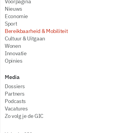
Voorpagina
Nieuws
Economie
Sport
Bereikbaarheid & Mobiliteit
Cultuur & Uitgaan
Wonen
Innovatie
Opinies
Media
dossiers
partners
podcasts
vacatures
zo volg je de GIC