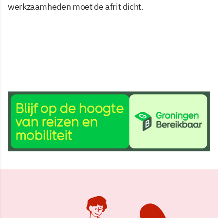
werkzaamheden moet de afrit dicht.
30 jan 2024, 11:27
Delen