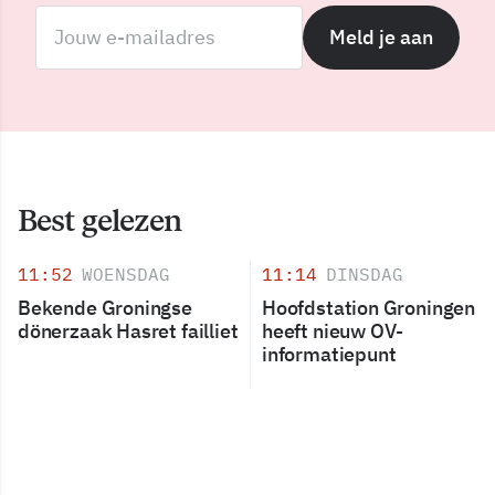
Meld je aan
Best gelezen
11:52
WOENSDAG
11:14
DINSDAG
Bekende Groningse
Hoofdstation Groningen
dönerzaak Hasret failliet
heeft nieuw OV-
informatiepunt