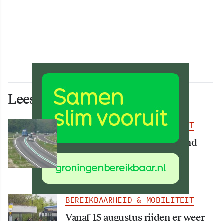
Lees ook deze artikelen
BEREIKBAARHEID & MOBILITEIT
Deel van N34 meer dan maand
afgesloten vanwege
werkzaamheden
BEREIKBAARHEID & MOBILITEIT
Vanaf 15 augustus rijden er weer