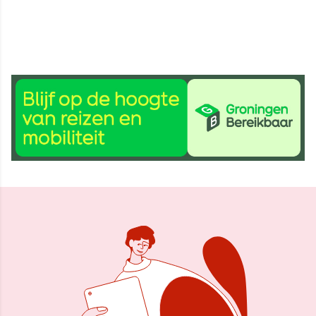
22 mrt 2023, 09:14
Delen