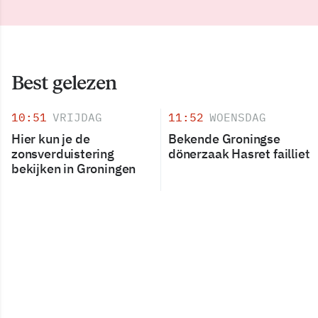
Best gelezen
10:51
VRIJDAG
11:52
WOENSDAG
Hier kun je de
Bekende Groningse
zonsverduistering
dönerzaak Hasret failliet
bekijken in Groningen