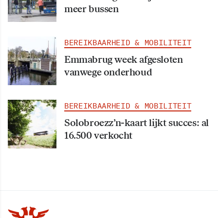
meer bussen
BEREIKBAARHEID & MOBILITEIT
Emmabrug week afgesloten
vanwege onderhoud
BEREIKBAARHEID & MOBILITEIT
Solobroezz’n-kaart lijkt succes: al
16.500 verkocht