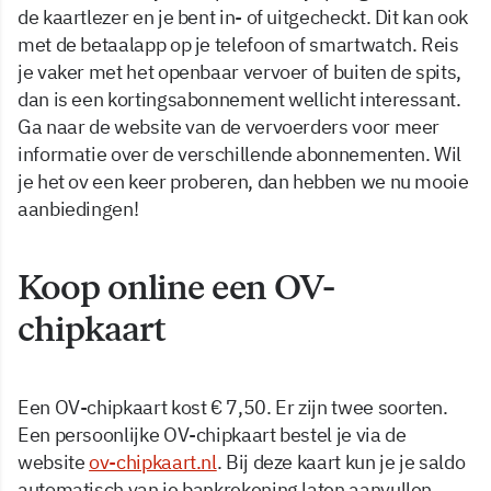
de kaartlezer en je bent in- of uitgecheckt. Dit kan ook
met de betaalapp op je telefoon of smartwatch. Reis
je vaker met het openbaar vervoer of buiten de spits,
dan is een kortingsabonnement wellicht interessant.
Ga naar de website van de vervoerders voor meer
informatie over de verschillende abonnementen. Wil
je het ov een keer proberen, dan hebben we nu mooie
aanbiedingen!
Koop online een OV-
chipkaart
Een OV-chipkaart kost € 7,50. Er zijn twee soorten.
Een persoonlijke OV-chipkaart bestel je via de
website
ov-chipkaart.nl
. Bij deze kaart kun je je saldo
automatisch van je bankrekening laten aanvullen.