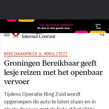
BEREIKBAARHEID & MOBILITEIT
Groningen Bereikbaar geeft
lesje reizen met het openbaar
vervoer
Tijdens Operatie Ring Zuid wordt
opgeroepen de auto te laten staan en in
plaats daarvan met de fiets of het OV te