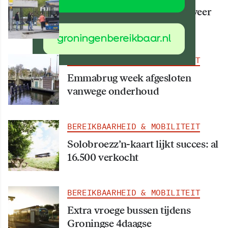
Vanaf 15 augustus rijden er weer
meer bussen
BEREIKBAARHEID & MOBILITEIT
Emmabrug week afgesloten
vanwege onderhoud
BEREIKBAARHEID & MOBILITEIT
Solobroezz’n-kaart lijkt succes: al
16.500 verkocht
BEREIKBAARHEID & MOBILITEIT
Extra vroege bussen tijdens
Groningse 4daagse