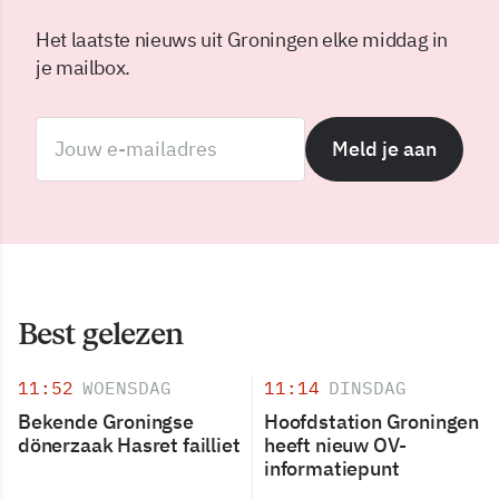
Het laatste nieuws uit Groningen elke middag in
je mailbox.
Meld je aan
Best gelezen
11:52
WOENSDAG
11:14
DINSDAG
Bekende Groningse
Hoofdstation Groningen
dönerzaak Hasret failliet
heeft nieuw OV-
informatiepunt