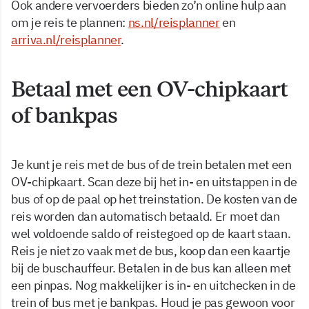
Ook andere vervoerders bieden zo’n online hulp aan
om je reis te plannen:
ns.nl/reisplanner
en
arriva.nl/reisplanner
.
Betaal met een OV-chipkaart
of bankpas
Je kunt je reis met de bus of de trein betalen met een
OV-chipkaart. Scan deze bij het in- en uitstappen in de
bus of op de paal op het treinstation. De kosten van de
reis worden dan automatisch betaald. Er moet dan
wel voldoende saldo of reistegoed op de kaart staan.
Reis je niet zo vaak met de bus, koop dan een kaartje
bij de buschauffeur. Betalen in de bus kan alleen met
een pinpas. Nog makkelijker is in- en uitchecken in de
trein of bus met je bankpas. Houd je pas gewoon voor