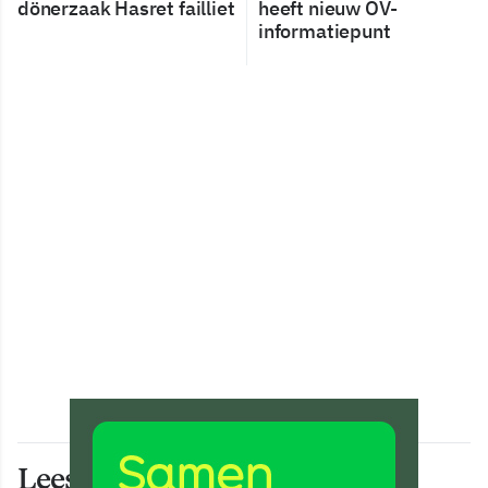
dönerzaak Hasret failliet
heeft nieuw OV-
informatiepunt
Lees ook deze artikelen