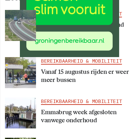
BEREIKBAARHEID & MOBILITEIT
Deel van N34 meer dan maand
afgesloten vanwege
werkzaamheden
BEREIKBAARHEID & MOBILITEIT
Vanaf 15 augustus rijden er weer
meer bussen
BEREIKBAARHEID & MOBILITEIT
Emmabrug week afgesloten
vanwege onderhoud