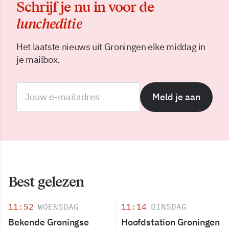
Schrijf je nu in voor de
luncheditie
Het laatste nieuws uit Groningen elke middag in
je mailbox.
Meld je aan
Best gelezen
11:52
WOENSDAG
11:14
DINSDAG
Bekende Groningse
Hoofdstation Groningen