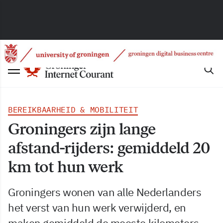
BEREIKBAARHEID & MOBILITEIT
Groningers zijn lange
afstand-rijders: gemiddeld 20
km tot hun werk
Groningers wonen van alle Nederlanders
het verst van hun werk verwijderd, en
maken gemiddeld de meeste kilometers