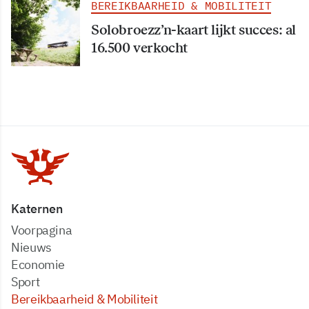
BEREIKBAARHEID & MOBILITEIT
Solobroezz’n-kaart lijkt succes: al
16.500 verkocht
Katernen
Voorpagina
Nieuws
Economie
Sport
Bereikbaarheid & Mobiliteit