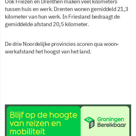
Ook Friezen en Drenthen maken veel kilometers
tussen huis en werk. Drenten wonen gemiddeld 21,3
kilometer van hun werk. In Friesland bedraagt de
gemiddelde afstand 20,5 kilometer.
De drie Noordelijke provincies scoren qua woon-
werkafstand het hoogst van het land.
26 jan 2016, 09:08