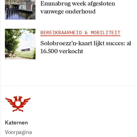
Emmabrug week afgesloten
vanwege onderhoud
BEREIKBAARHEID & MOBILITEIT
Solobroezz’n-kaart lijkt succes: al
16.500 verkocht
Katernen
Voorpagina