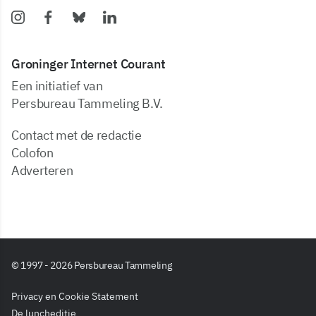
Groninger Internet Courant
Een initiatief van
Persbureau Tammeling B.V.
Contact met de redactie
Colofon
Adverteren
© 1997 - 2026 Persbureau Tammeling
Privacy en Cookie Statement
De luncheditie