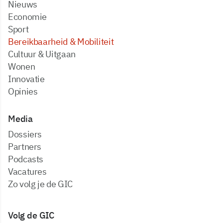
Nieuws
Economie
Sport
Bereikbaarheid & Mobiliteit
Cultuur & Uitgaan
Wonen
Innovatie
Opinies
Media
dossiers
partners
podcasts
vacatures
zo volg je de GIC
Volg de GIC