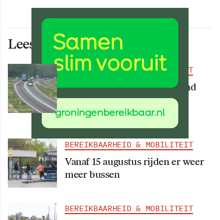
Lees ook deze artikelen
BEREIKBAARHEID & MOBILITEIT
Deel van N34 meer dan maand
afgesloten vanwege
werkzaamheden
BEREIKBAARHEID & MOBILITEIT
Vanaf 15 augustus rijden er weer
meer bussen
BEREIKBAARHEID & MOBILITEIT