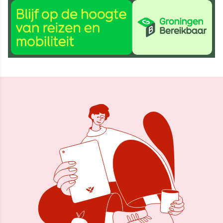
7 mrt 2025, 15:41
Delen