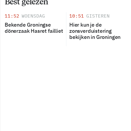
Best gelezen
11:52
WOENSDAG
10:51
GISTEREN
Bekende Groningse
Hier kun je de
dönerzaak Hasret failliet
zonsverduistering
bekijken in Groningen