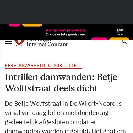
BEREIKBAARHEID & MOBILITEIT
Intrillen damwanden: Betje
Wolffstraat deels dicht
De Betje Wolffstraat in De Wijert-Noord is
vanaf vandaag tot en met donderdag
gedeeltelijk afgesloten omdat er
damwanden worden ingetrild. Het gaat om