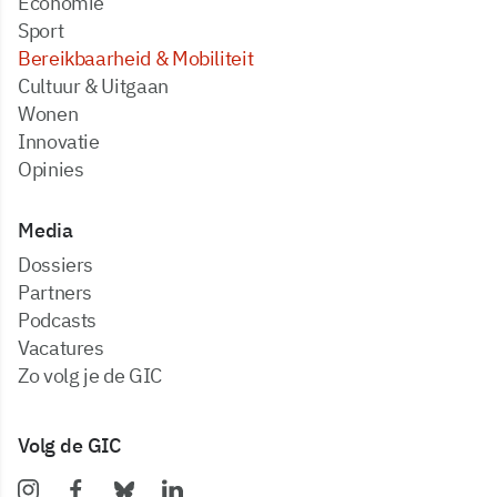
Economie
Sport
Bereikbaarheid & Mobiliteit
Cultuur & Uitgaan
Wonen
Innovatie
Opinies
Media
dossiers
partners
podcasts
vacatures
zo volg je de GIC
Volg de GIC