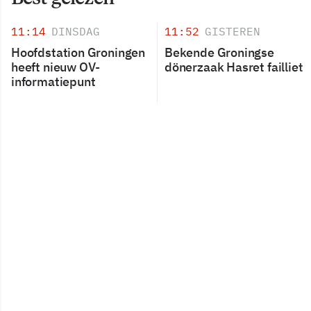
11:14
DINSDAG
11:52
GISTEREN
Hoofdstation Groningen
Bekende Groningse
heeft nieuw OV-
dönerzaak Hasret failliet
informatiepunt