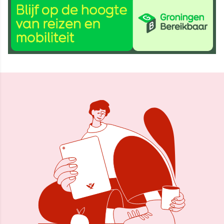
21 mei 2024, 10:20
Delen