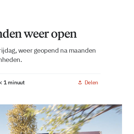
nden weer open
vrijdag, weer geopend na maanden
amheden.
Delen
 < 1 minuut