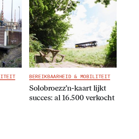
LITEIT
BEREIKBAARHEID & MOBILITEIT
Solobroezz’n-kaart lijkt
succes: al 16.500 verkocht