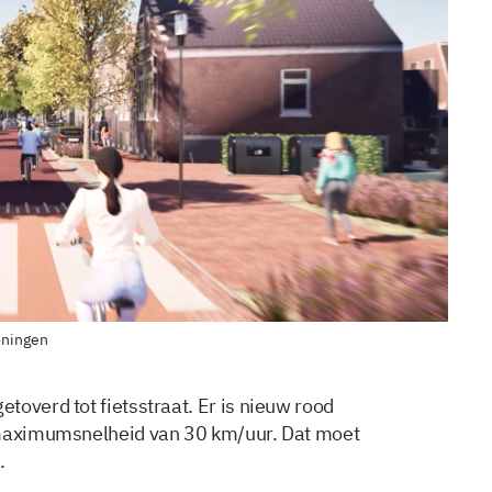
oningen
overd tot fietsstraat. Er is nieuw rood
 maximumsnelheid van 30 km/uur. Dat moet
.