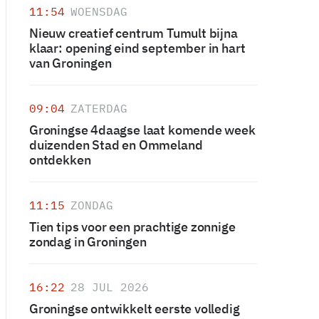
11:54
WOENSDAG
Nieuw creatief centrum Tumult bijna
klaar: opening eind september in hart
van Groningen
09:04
ZATERDAG
Groningse 4daagse laat komende week
duizenden Stad en Ommeland
ontdekken
11:15
ZONDAG
Tien tips voor een prachtige zonnige
zondag in Groningen
16:22
28 JUL 2026
Groningse ontwikkelt eerste volledig