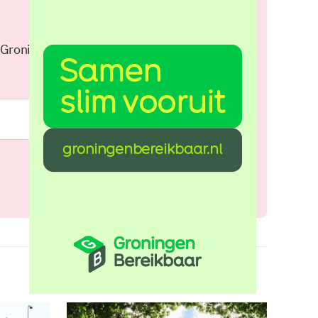
 Groningen elke middag in je
Meld je aan