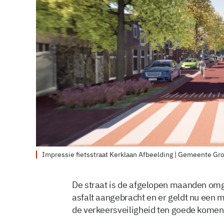
Impressie fietsstraat Kerklaan Afbeelding | Gemeente Gr
De straat is de afgelopen maanden omget
asfalt aangebracht en er geldt nu een
de verkeersveiligheid ten goede komen