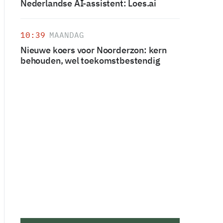
Nederlandse AI-assistent: Loes.ai
10:39
MAANDAG
Nieuwe koers voor Noorderzon: kern
behouden, wel toekomstbestendig