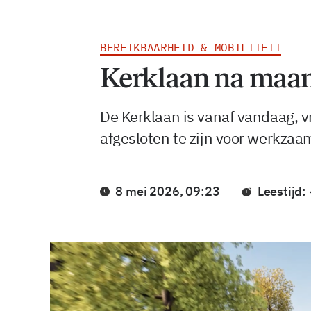
BEREIKBAARHEID & MOBILITEIT
Kerklaan na maa
De Kerklaan is vanaf vandaag, 
afgesloten te zijn voor werkza
8 mei 2026, 09:23
Leestijd: