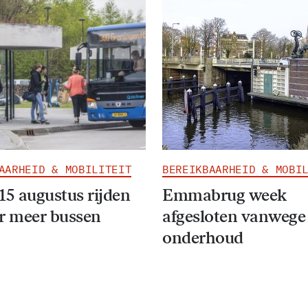
AARHEID & MOBILITEIT
BEREIKBAARHEID & MOBI
15 augustus rijden
Emmabrug week
r meer bussen
afgesloten vanwege
onderhoud