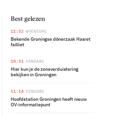
Best gelezen
11:52
WOENSDAG
Bekende Groningse dönerzaak Hasret
failliet
10:51
VANDAAG
Hier kun je de zonsverduistering
bekijken in Groningen
11:14
DINSDAG
Hoofdstation Groningen heeft nieuw
OV-informatiepunt