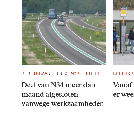
BEREIKBAARHEID & MOBILITEIT
BEREIKB
Deel van N34 meer dan
Vanaf 
maand afgesloten
er wee
vanwege werkzaamheden