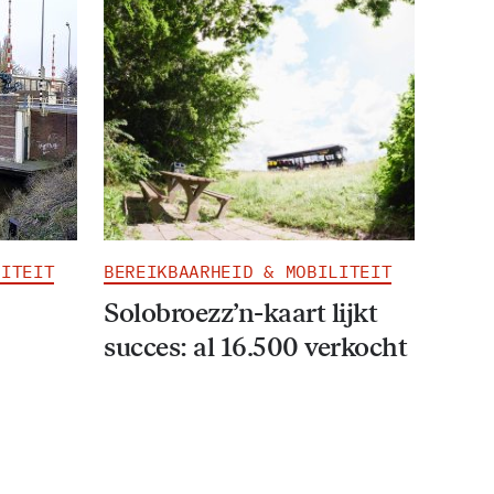
LITEIT
BEREIKBAARHEID & MOBILITEIT
Solobroezz’n-kaart lijkt
succes: al 16.500 verkocht