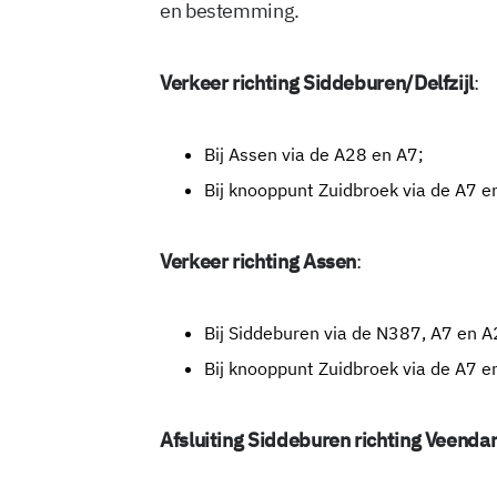
en bestemming.
Verkeer richting Siddeburen/Delfzijl
:
Bij Assen via de A28 en A7;
Bij knooppunt Zuidbroek via de A7 
Verkeer richting Assen
:
Bij Siddeburen via de N387, A7 en A
Bij knooppunt Zuidbroek via de A7 e
Afsluiting Siddeburen richting Veend