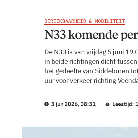
BEREIKBAARHEID & MOBILITEIT
N33 komende peri
De N33 is van vrijdag 5 juni 19
in beide richtingen dicht tusse
het gedeelte van Siddeburen tot
uur voor verkeer richting Veend
3 jun 2026, 08:31
Leestijd: 