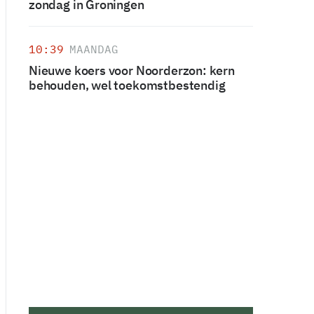
zondag in Groningen
10:39
MAANDAG
Nieuwe koers voor Noorderzon: kern
behouden, wel toekomstbestendig