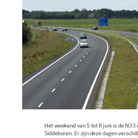
Het weekend van 5 tot 8 juni is de N33 
Siddeburen. Er zijn deze dagen verschil