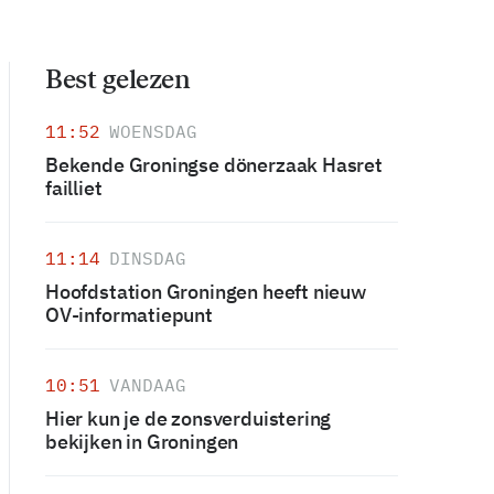
Best gelezen
11:52
WOENSDAG
Bekende Groningse dönerzaak Hasret
failliet
11:14
DINSDAG
Hoofdstation Groningen heeft nieuw
OV-informatiepunt
10:51
VANDAAG
Hier kun je de zonsverduistering
bekijken in Groningen