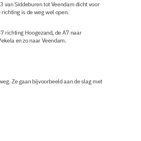
N33 van Siddeburen tot Veendam dicht voor
 richting is de weg wel open.
7 richting Hoogezand, de A7 naar
Pekela en zo naar Veendam.
weg. Ze gaan bijvoorbeeld aan de slag met