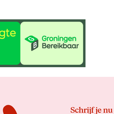
Delen
Schrijf je nu