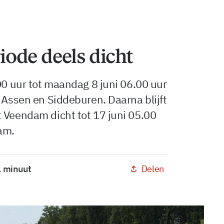
ode deels dicht
.00 uur tot maandag 8 juni 06.00 uur
n Assen en Siddeburen. Daarna blijft
 Veendam dicht tot 17 juni 05.00
am.
Delen
1 minuut