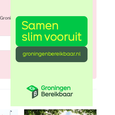
 Groningen elke middag in je
Meld je aan