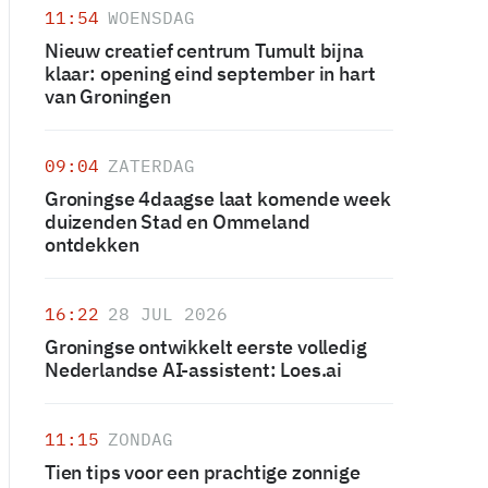
11:54
WOENSDAG
Nieuw creatief centrum Tumult bijna
klaar: opening eind september in hart
van Groningen
09:04
ZATERDAG
Groningse 4daagse laat komende week
duizenden Stad en Ommeland
ontdekken
16:22
28 JUL 2026
Groningse ontwikkelt eerste volledig
Nederlandse AI-assistent: Loes.ai
11:15
ZONDAG
Tien tips voor een prachtige zonnige