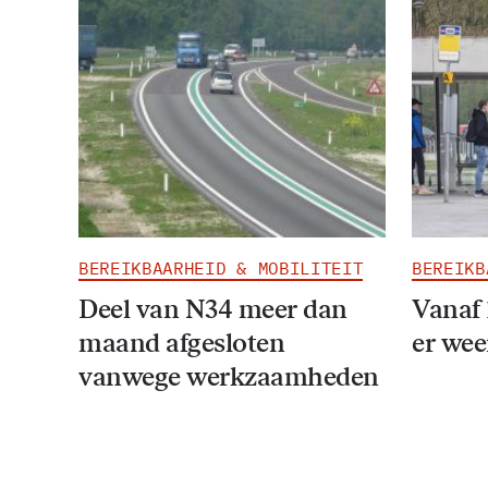
BEREIKBAARHEID & MOBILITEIT
BEREIKB
Deel van N34 meer dan
Vanaf 
maand afgesloten
er wee
vanwege werkzaamheden