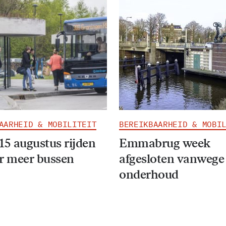
AARHEID & MOBILITEIT
BEREIKBAARHEID & MOBI
15 augustus rijden
Emmabrug week
r meer bussen
afgesloten vanwege
onderhoud