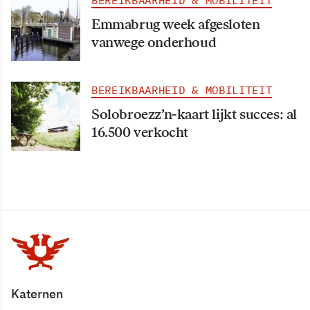
Emmabrug week afgesloten
vanwege onderhoud
BEREIKBAARHEID & MOBILITEIT
Solobroezz’n-kaart lijkt succes: al
16.500 verkocht
Katernen