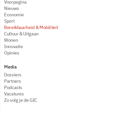
Voorpagina
Nieuws
Economie
Sport
Bereikbaarheid & Mobiliteit
Cultuur & Uitgaan
Wonen
Innovatie
Opinies
Media
dossiers
partners
podcasts
vacatures
zo volg je de GIC