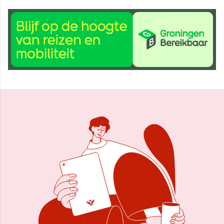
30 mrt 2024, 11:43
Delen