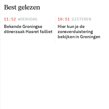
Best gelezen
11:52
WOENSDAG
10:51
GISTEREN
Bekende Groningse
Hier kun je de
dönerzaak Hasret failliet
zonsverduistering
bekijken in Groningen