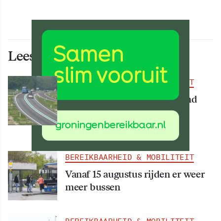
Lees ook deze artikelen
BEREIKBAARHEID & MOBILITEIT
Deel van N34 meer dan maand
afgesloten vanwege
werkzaamheden
BEREIKBAARHEID & MOBILITEIT
Vanaf 15 augustus rijden er weer
meer bussen
BEREIKBAARHEID & MOBILITEIT