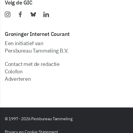
Volg de GIC
Groninger Internet Courant
Een initiatief van
Persbureau Tammeling B.V.
Contact met de redactie
Colofon
Adverteren
© 1997 - 2026 Persbureau Tammeling
Privacy en Cookie Statement