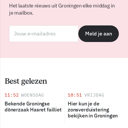
Het laatste nieuws uit Groningen elke middag in
je mailbox.
Meld je aan
Best gelezen
11:52
WOENSDAG
10:51
VRIJDAG
Bekende Groningse
Hier kun je de
dönerzaak Hasret failliet
zonsverduistering
bekijken in Groningen