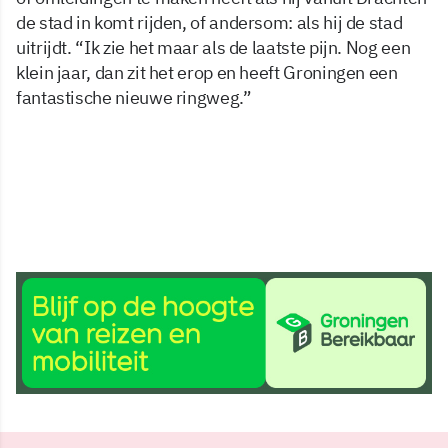
de stad in komt rijden, of andersom: als hij de stad
uitrijdt. “Ik zie het maar als de laatste pijn. Nog een
klein jaar, dan zit het erop en heeft Groningen een
fantastische nieuwe ringweg.”
21 sep 2023, 09:31
Delen