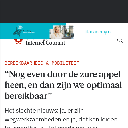
BEREIKBAARHEID & MOBILITEIT
“Nog even door de zure appel
heen, en dan zijn we optimaal
bereikbaar”
Het slechte nieuws: ja, er zijn
wegwerkzaamheden en ja, dat kan leiden
tot oponthoud. Het goede nieuws: