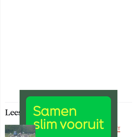
Lees ook deze artikelen
BEREIKBAARHEID & MOBILITEIT