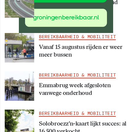
Deel van N34 meer dan maand
afgesloten vanwege
werkzaamheden
BEREIKBAARHEID & MOBILITEIT
Vanaf 15 augustus rijden er weer
meer bussen
BEREIKBAARHEID & MOBILITEIT
Emmabrug week afgesloten
vanwege onderhoud
BEREIKBAARHEID & MOBILITEIT
Solobroezz’n-kaart lijkt succes: al
16.500 verkocht