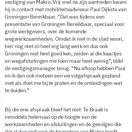
vestiging van Makro. Vrij snel na zijn aantreden kwam
hij in contact met mobiliteitsadviseur Paul Dijksta van
Groningen Bereikbaar. “Dat was tijdens een
presentatie van Groningen Bereikbaar, speciaal voor
grote werkgevers, over de komende
wegwerkzaamheden. Omdat ik niet in de stad woon,
hier nog niet zo heel erg lang werk en dus ook
Groningen niet heel goed ken, zeiden al die kaartjes
en wegafsluitingen me toen maar heel weinig”, blikt
de vestigingsmanager terug. “Na afloop hebben Paul
en ik dan ook meteen een vervolgafspraak gepland
met als doel me bij te praten en de omleidingen wat
te duiden.”
Bij die ene afspraak bleef het niet: Te Braak is
inmiddels helemaal op de hoogte van de
werkzaamheden en afsluitingen en de gevolgen die
dat al dan niet voor de bezoekers van Makro heeft.