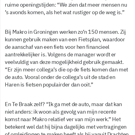
ruime openingstijden: “We zien dat meer mensen nu
’s avonds komen, als het wat rustiger op de weg is.”
Bij Makro in Groningen werken zo’n 150 mensen. Zij
kunnen gebruik maken van een Fietsplan, waardoor
de aanschaf van een fiets voor hen financieel
aantrekkelijker is. Volgens de manager wordt er
veelvuldig van deze mogelijkheid gebruik gemaakt.
“Er zijn meer collega’s die op de fiets komen dan met
de auto. Vooral onder de collega’s uit de stad en
Haren is fietsen populairder dan ooit.”
En Te Braak zelf? “Ik ga met de auto, maar dat kan
niet anders: ik woon als gevolg van mijn recente
komst naar Makro relatief ver van mijn werk.” Het
betekent wel dat hij bijna dagelijks met vertragingen
of omleidingen te maken heeft als hij vanuit Drachten