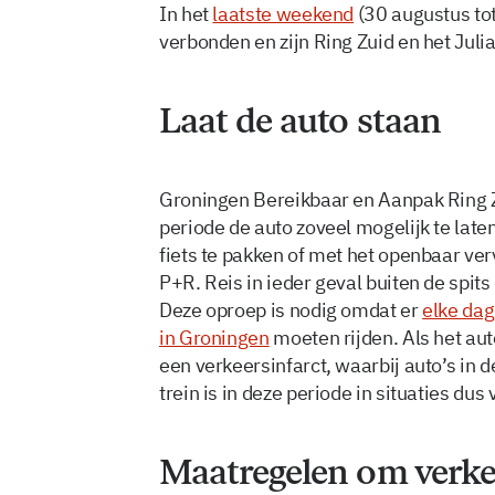
In het
laatste weekend
(30 augustus tot
verbonden en zijn Ring Zuid en het Juli
Laat de auto staan
Groningen Bereikbaar en Aanpak Ring Z
periode de auto zoveel mogelijk te late
fiets te pakken of met het openbaar verv
P+R. Reis in ieder geval buiten de spi
Deze oproep is nodig omdat er
elke da
in Groningen
moeten rijden. Als het aut
een verkeersinfarct, waarbij auto’s in d
trein is in deze periode in situaties dus
Maatregelen om verkee