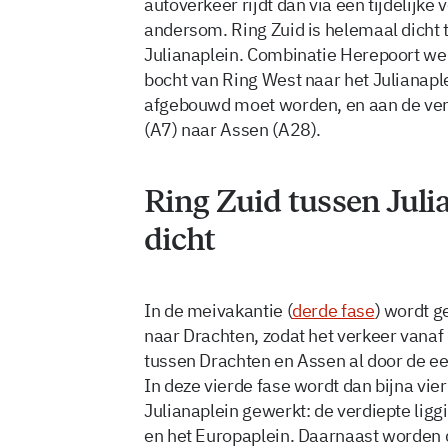
autoverkeer rijdt dan via een tijdelijk
andersom. Ring Zuid is helemaal dicht t
Julianaplein. Combinatie Herepoort we
bocht van Ring West naar het Julianapl
afgebouwd moet worden, en aan de ver
(A7) naar Assen (A28).
Ring Zuid tussen Juli
dicht
In de meivakantie (
derde fase
) wordt 
naar Drachten, zodat het verkeer vanaf
tussen Drachten en Assen al door de eer
In deze vierde fase wordt dan bijna vi
Julianaplein gewerkt: de verdiepte ligg
en het Europaplein. Daarnaast worden d