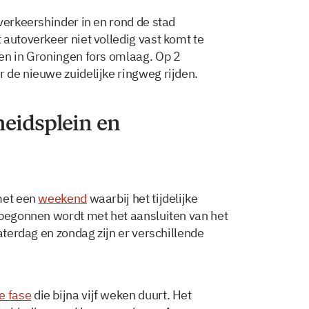
verkeershinder in en rond de stad
autoverkeer niet volledig vast komt te
en in Groningen fors omlaag. Op 2
 de nieuwe zuidelijke ringweg rijden.
heidsplein en
met een
weekend
waarbij het tijdelijke
 begonnen wordt met het aansluiten van het
aterdag en zondag zijn er verschillende
e fase
die bijna vijf weken duurt. Het