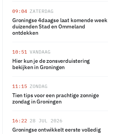
09:04
ZATERDAG
Groningse 4daagse laat komende week
duizenden Stad en Ommeland
ontdekken
10:51
VANDAAG
Hier kun je de zonsverduistering
bekijken in Groningen
11:15
ZONDAG
Tien tips voor een prachtige zonnige
zondag in Groningen
16:22
28 JUL 2026
Groningse ontwikkelt eerste volledig