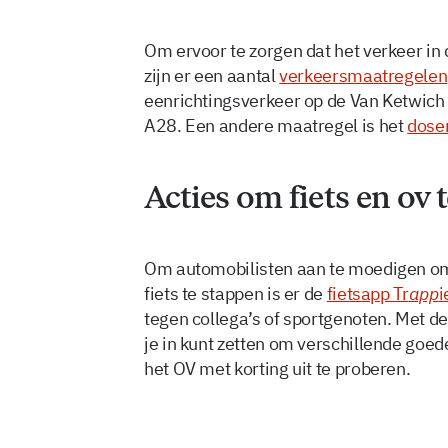
Om ervoor te zorgen dat het verkeer in
zijn er een aantal
verkeersmaatregelen
eenrichtingsverkeer op de Van Ketwich
A28. Een andere maatregel is het
dose
Acties om fiets en ov 
Om automobilisten aan te moedigen om 
fiets te stappen is er de
fietsapp Tr
app
i
tegen collega’s of sportgenoten. Met de
je in kunt zetten om verschillende goed
het OV met korting uit te proberen.