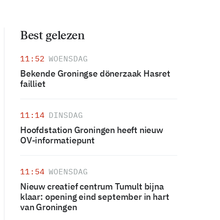
Best gelezen
11:52
WOENSDAG
Bekende Groningse dönerzaak Hasret
failliet
11:14
DINSDAG
Hoofdstation Groningen heeft nieuw
OV-informatiepunt
11:54
WOENSDAG
Nieuw creatief centrum Tumult bijna
klaar: opening eind september in hart
van Groningen