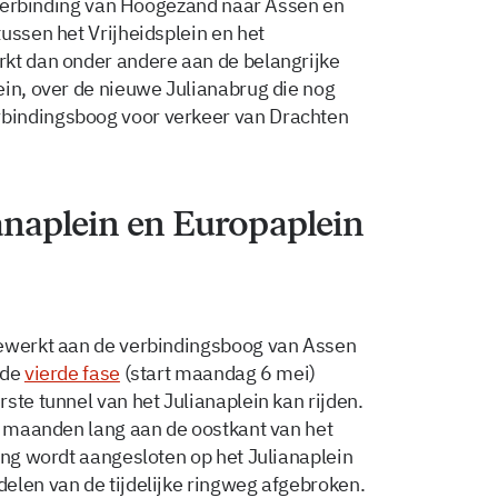
e verbinding van Hoogezand naar Assen en
ussen het Vrijheidsplein en het
rkt dan onder andere aan de belangrijke
ein, over de nieuwe Julianabrug die nog
bindingsboog voor verkeer van Drachten
anaplein en Europaplein
gewerkt aan de verbindingsboog van Assen
 de
vierde fase
(start maandag 6 mei)
ste tunnel van het Julianaplein kan rijden.
er maanden lang aan de oostkant van het
ing wordt aangesloten op het Julianaplein
elen van de tijdelijke ringweg afgebroken.