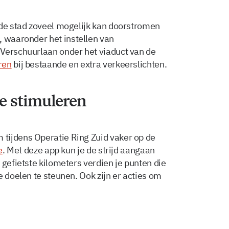
 de stad zoveel mogelijk kan doorstromen
, waaronder het instellen van
 Verschuurlaan onder het viaduct van de
ren
bij bestaande en extra verkeerslichten.
te stimuleren
tijdens Operatie Ring Zuid vaker op de
e
. Met deze app kun je de strijd aangaan
 gefietste kilometers verdien je punten die
e doelen te steunen. Ook zijn er acties om