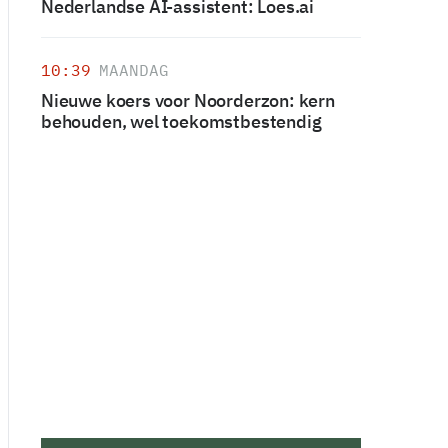
Nederlandse AI-assistent: Loes.ai
10:39
MAANDAG
Nieuwe koers voor Noorderzon: kern
behouden, wel toekomstbestendig