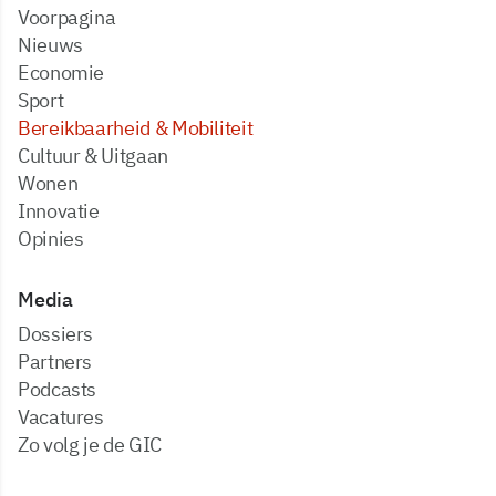
Voorpagina
Nieuws
Economie
Sport
Bereikbaarheid & Mobiliteit
Cultuur & Uitgaan
Wonen
Innovatie
Opinies
Media
dossiers
partners
podcasts
vacatures
zo volg je de GIC