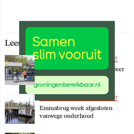
Lees ook deze artikelen
BEREIKBAARHEID & MOBILITEIT
Vanaf 15 augustus rijden er weer
meer bussen
BEREIKBAARHEID & MOBILITEIT
Emmabrug week afgesloten
vanwege onderhoud