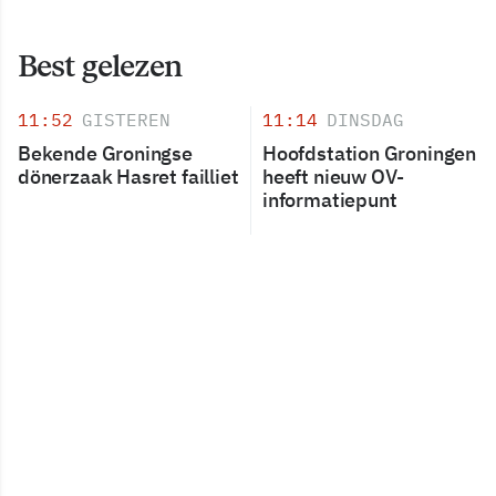
Best gelezen
11:52
GISTEREN
11:14
DINSDAG
Bekende Groningse
Hoofdstation Groningen
dönerzaak Hasret failliet
heeft nieuw OV-
informatiepunt