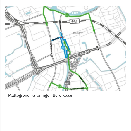
Plattegrond | Groningen Bereikbaar