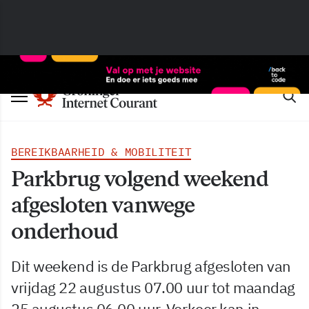
BEREIKBAARHEID & MOBILITEIT
Parkbrug volgend weekend
afgesloten vanwege
onderhoud
Dit weekend is de Parkbrug afgesloten van
vrijdag 22 augustus 07.00 uur tot maandag
25 augustus 06.00 uur. Verkeer kan in