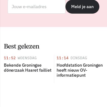
Meld je aan
Best gelezen
11:52
WOENSDAG
11:14
DINSDAG
Bekende Groningse
Hoofdstation Groningen
dönerzaak Hasret failliet
heeft nieuw OV-
informatiepunt