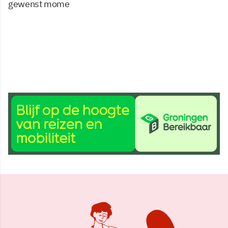
gewenst mome
26 nov 2015, 18:51
Delen