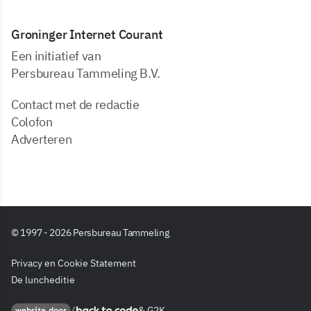
Groninger Internet Courant
Een initiatief van
Persbureau Tammeling B.V.
Contact met de redactie
Colofon
Adverteren
© 1997 - 2026 Persbureau Tammeling
Privacy en Cookie Statement
De luncheditie
&
G2K
Back to code
website door