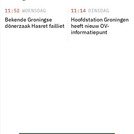
11:52
WOENSDAG
11:14
DINSDAG
Bekende Groningse
Hoofdstation Groningen
dönerzaak Hasret failliet
heeft nieuw OV-
informatiepunt