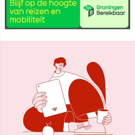
15 aug 2024, 09:31
Delen