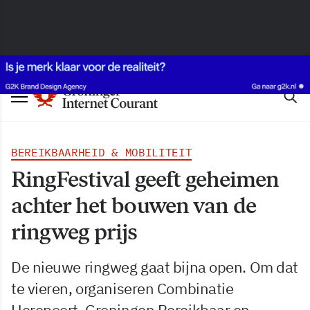
BEREIKBAARHEID & MOBILITEIT
RingFestival geeft geheimen
achter het bouwen van de
ringweg prijs
De nieuwe ringweg gaat bijna open. Om dat
te vieren, organiseren Combinatie
Herepoort, Groningen Bereikbaar en