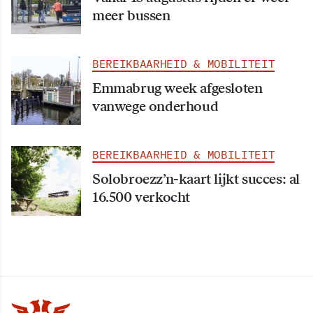
meer bussen
BEREIKBAARHEID & MOBILITEIT
Emmabrug week afgesloten
vanwege onderhoud
BEREIKBAARHEID & MOBILITEIT
Solobroezz’n-kaart lijkt succes: al
16.500 verkocht