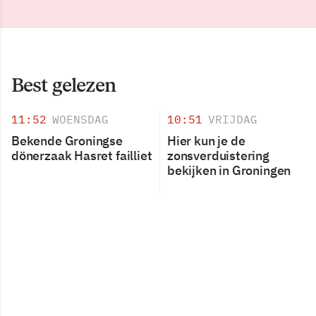
Best gelezen
11:52
WOENSDAG
10:51
VRIJDAG
Bekende Groningse
Hier kun je de
dönerzaak Hasret failliet
zonsverduistering
bekijken in Groningen