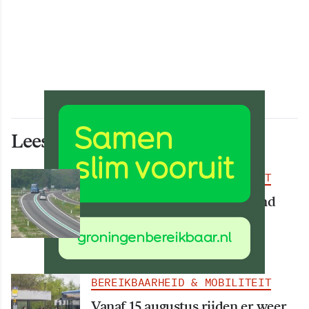
Lees ook deze artikelen
BEREIKBAARHEID & MOBILITEIT
Deel van N34 meer dan maand
afgesloten vanwege
werkzaamheden
BEREIKBAARHEID & MOBILITEIT
Vanaf 15 augustus rijden er weer