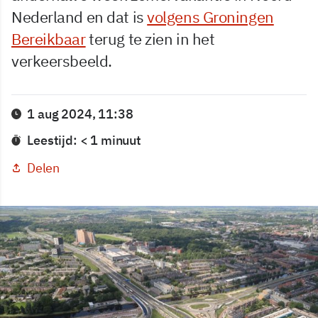
Nederland en dat is
volgens Groningen
Bereikbaar
terug te zien in het
verkeersbeeld.
1 aug 2024, 11:38
Leestijd: < 1 minuut
Delen