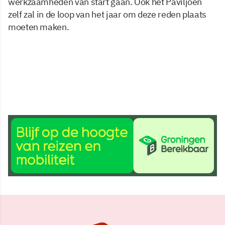
werkzaamheden van start gaan. Ook het Paviljoen
zelf zal in de loop van het jaar om deze reden plaats
moeten maken.
31 mei 2024, 08:41
Delen