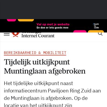
BEREIKBAARHEID & MOBILITEIT
Tijdelijk uitkijkpunt
Muntinglaan afgebroken
Het tijdelijke uitkijkpunt naast
informatiecentrum Paviljoen Ring Zuid aan
de Muntinglaan is afgebroken. Op de
locatie van het uitkijkpunt zijn