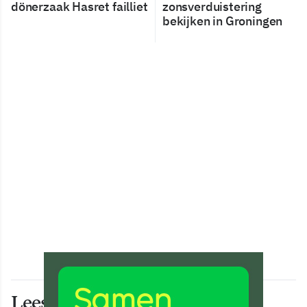
dönerzaak Hasret failliet
zonsverduistering
bekijken in Groningen
Lees ook deze artikelen