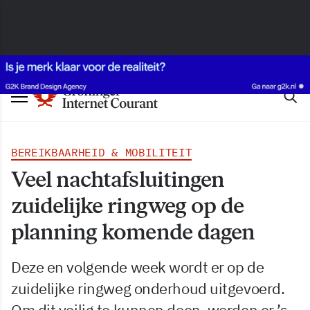
BEREIKBAARHEID & MOBILITEIT
Veel nachtafsluitingen
zuidelijke ringweg op de
planning komende dagen
Deze en volgende week wordt er op de
zuidelijke ringweg onderhoud uitgevoerd.
Om dit veilig te kunnen doen, worden er ’s