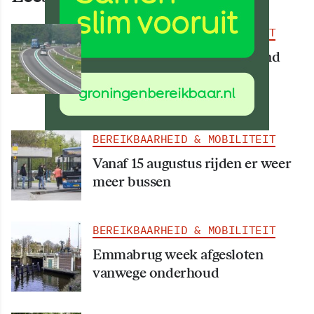
BEREIKBAARHEID & MOBILITEIT
Deel van N34 meer dan maand
afgesloten vanwege
werkzaamheden
BEREIKBAARHEID & MOBILITEIT
Vanaf 15 augustus rijden er weer
meer bussen
BEREIKBAARHEID & MOBILITEIT
Emmabrug week afgesloten
vanwege onderhoud