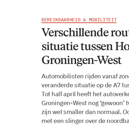
BEREIKBAARHEID & MOBILITEIT
Verschillende rout
situatie tussen H
Groningen-West
Automobilisten rijden vanaf zon
veranderde situatie op de A7 t
Tot half april heeft het autoverk
Groningen-West nog ‘gewoon’ tw
zijn wel smaller dan normaal. O
met een slinger over de noordb