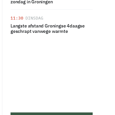
zondag in Groningen
11:30
DINSDAG
Langste afstand Groningse 4daagse
geschrapt vanwege warmte