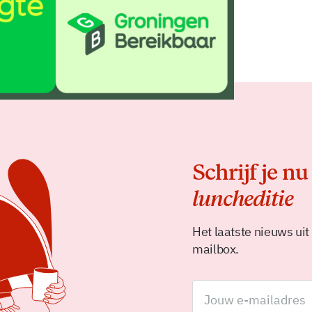
Delen
Schrijf je nu
luncheditie
Het laatste nieuws uit
mailbox.