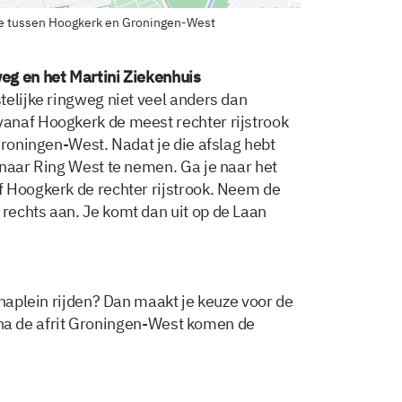
atie tussen Hoogkerk en Groningen-West
eg en het Martini Ziekenhuis
telijke ringweg niet veel anders dan
anaf Hoogkerk de meest rechter rijstrook
Groningen-West. Nadat je die afslag hebt
 naar Ring West te nemen. Ga je naar het
f Hoogkerk de rechter rijstrook. Neem de
rechts aan. Je komt dan uit op de Laan
anaplein rijden? Dan maakt je keuze voor de
ak na de afrit Groningen-West komen de