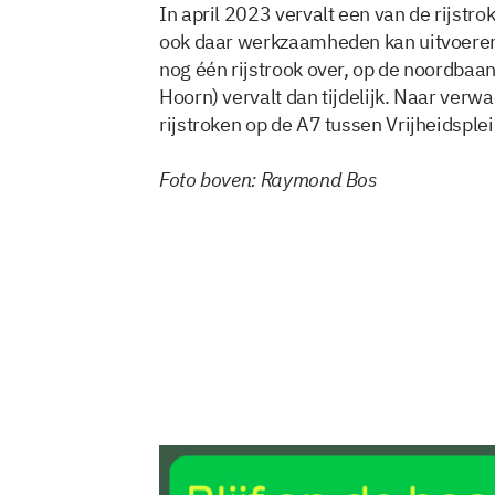
In april 2023 vervalt een van de rijstr
ook daar werkzaamheden kan uitvoeren. 
nog één rijstrook over, op de noordbaa
Hoorn) vervalt dan tijdelijk. Naar verw
rijstroken op de A7 tussen Vrijheidsple
Foto boven: Raymond Bos