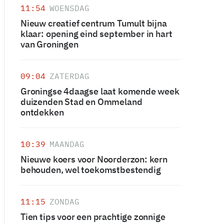
11:54
WOENSDAG
Nieuw creatief centrum Tumult bijna
klaar: opening eind september in hart
van Groningen
09:04
ZATERDAG
Groningse 4daagse laat komende week
duizenden Stad en Ommeland
ontdekken
10:39
MAANDAG
Nieuwe koers voor Noorderzon: kern
behouden, wel toekomstbestendig
11:15
ZONDAG
Tien tips voor een prachtige zonnige