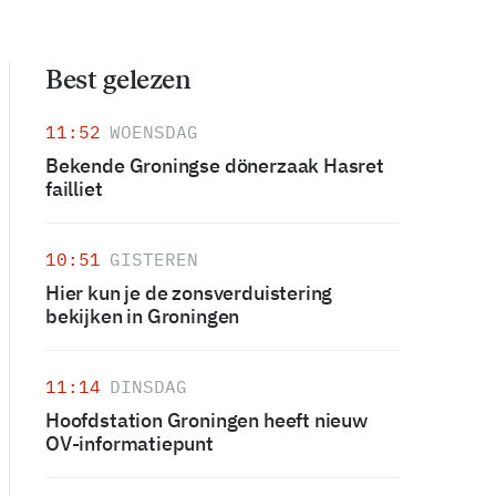
Best gelezen
11:52
WOENSDAG
Bekende Groningse dönerzaak Hasret
failliet
10:51
GISTEREN
Hier kun je de zonsverduistering
bekijken in Groningen
11:14
DINSDAG
Hoofdstation Groningen heeft nieuw
OV-informatiepunt