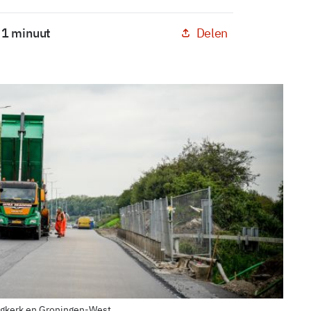
Delen
: 1 minuut
Hoogkerk en Groningen-West