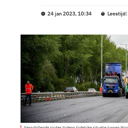
24 jan 2023, 10:34
Leestijd
Verschillende routes tijdens tijdelijke situatie tussen 