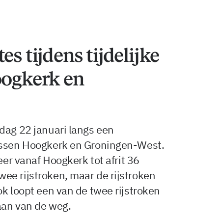
es tijdens tijdelijke
oogkerk en
dag 22 januari langs een
ussen Hoogkerk en Groningen-West.
eer vanaf Hoogkerk tot afrit 36
ee rijstroken, maar de rijstroken
ok loopt een van de twee rijstroken
aan van de weg.