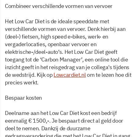
Combineer verschillende vormen van vervoer
Het Low Car Diet is de ideale speeddate met
verschillende vormen van vervoer. Denk hierbij aan
(deel-) fietsen, high speed e-bikes, werk- en
vergaderlocaties, openbaar vervoer en
elektrische-/deel-auto’s. Het Low Car Diet geeft
toegang tot de ‘Carbon Manager’, een online tool die
inzicht geeft in het reisgedrag van je collega's tijdens
de wedstrijd. Kijk op
Lowcardiet.nl
om te lezen hoe dit
precies werkt.
Bespaar kosten
Deelname aan het Low Car Diet kost een bedrijf
eenmalig € 1500,-. Je bespaart direct al geld door
deel te nemen. Dankzij de duurzame
gedragsverandering die met het Low Car Diet in gang