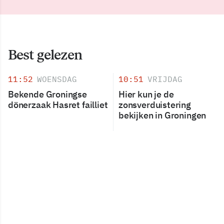
Best gelezen
11:52
WOENSDAG
10:51
VRIJDAG
Bekende Groningse
Hier kun je de
dönerzaak Hasret failliet
zonsverduistering
bekijken in Groningen