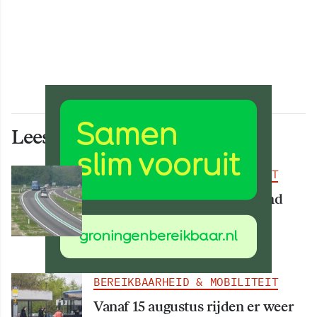
Lees ook deze artikelen
BEREIKBAARHEID & MOBILITEIT
Deel van N34 meer dan maand
afgesloten vanwege
werkzaamheden
BEREIKBAARHEID & MOBILITEIT
Vanaf 15 augustus rijden er weer