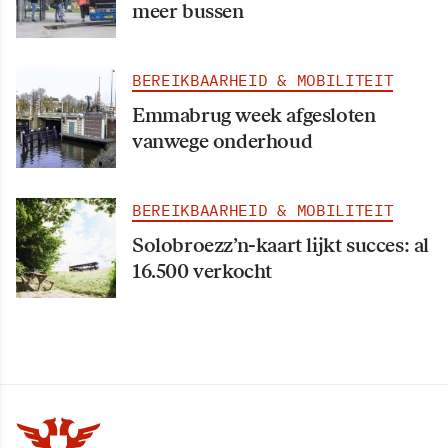
meer bussen
BEREIKBAARHEID & MOBILITEIT
Emmabrug week afgesloten
vanwege onderhoud
BEREIKBAARHEID & MOBILITEIT
Solobroezz’n-kaart lijkt succes: al
16.500 verkocht