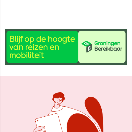
2 mrt 2016, 11:25
Delen