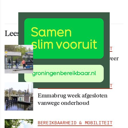
Lees ook deze artikelen
BEREIKBAARHEID & MOBILITEIT
Vanaf 15 augustus rijden er weer
meer bussen
BEREIKBAARHEID & MOBILITEIT
Emmabrug week afgesloten
vanwege onderhoud
BEREIKBAARHEID & MOBILITEIT