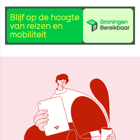
26 okt 2023, 09:43
Delen