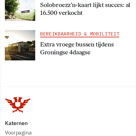
Solobroezz’n-kaart lijkt succes: al
16.500 verkocht
BEREIKBAARHEID & MOBILITEIT
Extra vroege bussen tijdens
Groningse 4daagse
Katernen
Voorpagina