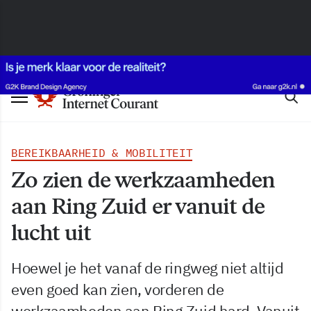
BEREIKBAARHEID & MOBILITEIT
Zo zien de werkzaamheden
aan Ring Zuid er vanuit de
lucht uit
Hoewel je het vanaf de ringweg niet altijd
even goed kan zien, vorderen de
werkzaamheden aan Ring Zuid hard. Vanuit