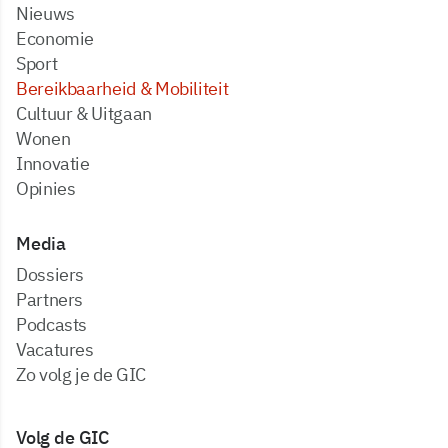
Nieuws
Economie
Sport
Bereikbaarheid & Mobiliteit
Cultuur & Uitgaan
Wonen
Innovatie
Opinies
Media
dossiers
partners
podcasts
vacatures
zo volg je de GIC
Volg de GIC