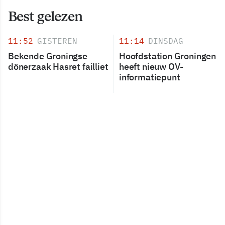
Best gelezen
11:52
GISTEREN
11:14
DINSDAG
Bekende Groningse
Hoofdstation Groningen
dönerzaak Hasret failliet
heeft nieuw OV-
informatiepunt