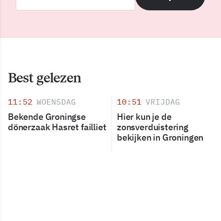
Best gelezen
11:52
WOENSDAG
10:51
VRIJDAG
Bekende Groningse
Hier kun je de
dönerzaak Hasret failliet
zonsverduistering
bekijken in Groningen