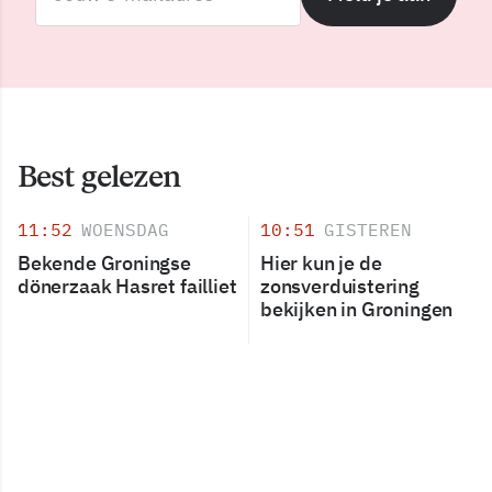
Best gelezen
11:52
WOENSDAG
10:51
GISTEREN
Bekende Groningse
Hier kun je de
dönerzaak Hasret failliet
zonsverduistering
bekijken in Groningen