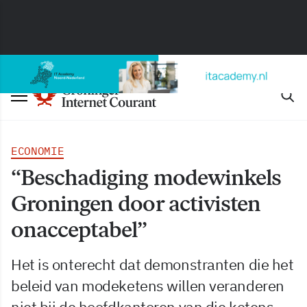
ECONOMIE
“Beschadiging modewinkels
Groningen door activisten
onacceptabel”
Het is onterecht dat demonstranten die het
beleid van modeketens willen veranderen
niet bij de hoofdkantoren van die ketens