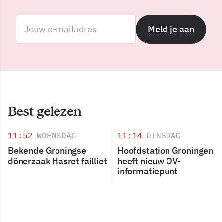
Meld je aan
Best gelezen
11:52
WOENSDAG
11:14
DINSDAG
Bekende Groningse
Hoofdstation Groningen
dönerzaak Hasret failliet
heeft nieuw OV-
informatiepunt