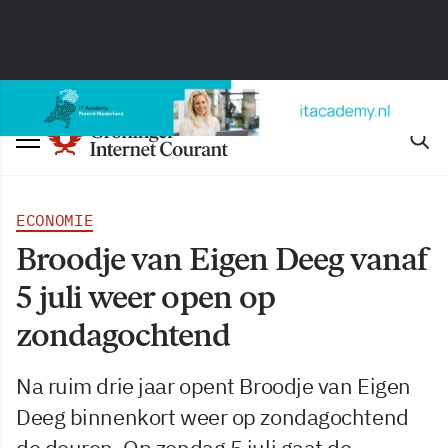
ECONOMIE
Broodje van Eigen Deeg vanaf
5 juli weer open op
zondagochtend
Na ruim drie jaar opent Broodje van Eigen
Deeg binnenkort weer op zondagochtend
de deuren. Op zondag 5 juli gaat de