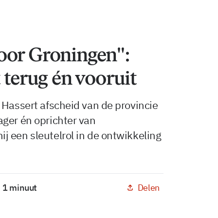
oor Groningen":
 terug én vooruit
 Hassert afscheid van de provincie
ager én oprichter van
 een sleutelrol in de ontwikkeling
Delen
: 1 minuut