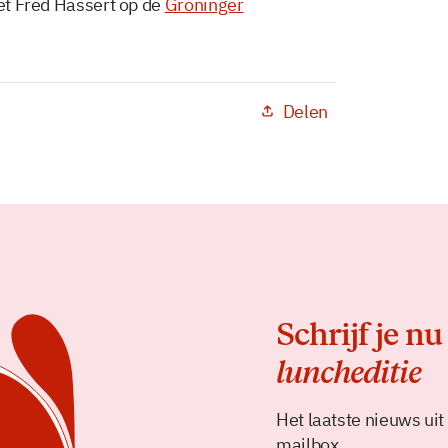
met Fred Hassert op de
Groninger
Delen
Schrijf je nu
luncheditie
Het laatste nieuws uit
mailbox.