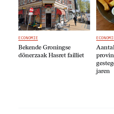
ECONOMIE
ECONOMI
Bekende Groningse
Aantal
dönerzaak Hasret failliet
provin
gesteg
jaren