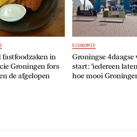
E
ECONOMIE
 fastfoodzaken in
Groningse 4daagse 
cie Groningen fors
start: 'iedereen late
en de afgelopen
hoe mooi Groningen