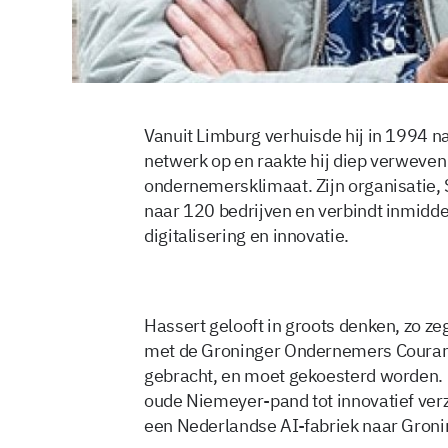
Vanuit Limburg verhuisde hij in 1994 n
netwerk op en raakte hij diep verweven
ondernemersklimaat. Zijn organisatie,
naar 120 bedrijven en verbindt inmiddel
digitalisering en innovatie.
Hassert gelooft in groots denken, zo ze
met de Groninger Ondernemers Courant
gebracht, en moet gekoesterd worden. P
oude Niemeyer-pand tot innovatief ve
een Nederlandse AI-fabriek naar Gronin