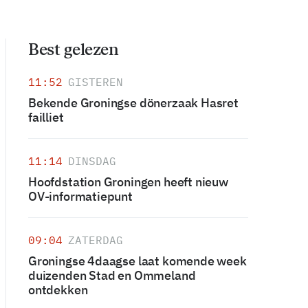
Best gelezen
11:52
GISTEREN
Bekende Groningse dönerzaak Hasret
failliet
11:14
DINSDAG
Hoofdstation Groningen heeft nieuw
OV-informatiepunt
09:04
ZATERDAG
Groningse 4daagse laat komende week
duizenden Stad en Ommeland
ontdekken