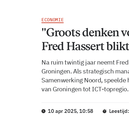
ECONOMIE
"Groots denken v
Fred Hassert blikt
Na ruim twintig jaar neemt Fred
Groningen. Als strategisch man
Samenwerking Noord, speelde hij
van Groningen tot ICT-topregio.
10 apr 2025, 10:58
Leestijd