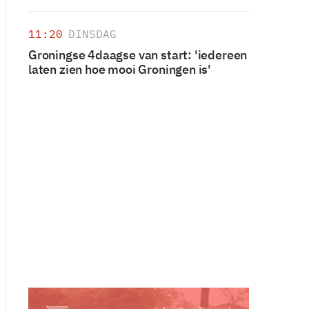
11:20
DINSDAG
Groningse 4daagse van start: 'iedereen
laten zien hoe mooi Groningen is'