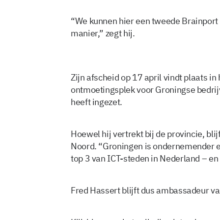
“We kunnen hier een tweede Brainport 
manier,” zegt hij.
Zijn afscheid op 17 april vindt plaats 
ontmoetingsplek voor Groningse bedrijv
heeft ingezet.
Hoewel hij vertrekt bij de provincie, bl
Noord. “Groningen is ondernemender en
top 3 van ICT-steden in Nederland – en w
Fred Hassert blijft dus ambassadeur va