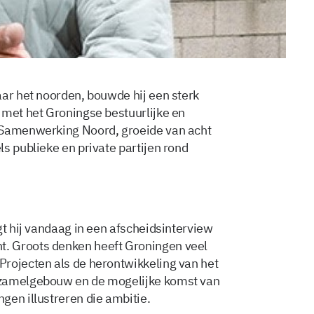
aar het noorden, bouwde hij een sterk
 met het Groningse bestuurlijke en
 Samenwerking Noord, groeide van acht
s publieke en private partijen rond
gt hij vandaag in een afscheidsinterview
. Groots denken heeft Groningen veel
rojecten als de herontwikkeling van het
rzamelgebouw en de mogelijke komst van
gen illustreren die ambitie.