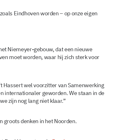
zoals Eindhoven worden – op onze eigen
in het Niemeyer-gebouw, dat een nieuwe
en moet worden, waar hij zich sterk voor
ijft Hassert wel voorzitter van Samenwerking
 internationaler geworden. We staan in de
e zijn nog lang niet klaar.”
n groots denken in het Noorden.