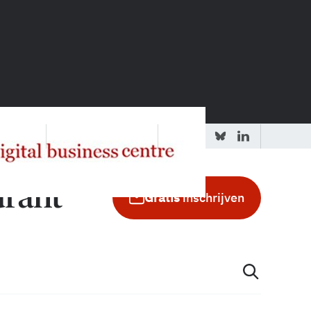
 redactie
Adverteren in de GIC
Gratis
inschrijven