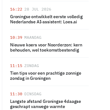
16:22
28 JUL 2026
Groningse ontwikkelt eerste volledig
Nederlandse AI-assistent: Loes.ai
10:39
MAANDAG
Nieuwe koers voor Noorderzon: kern
behouden, wel toekomstbestendig
11:15
ZONDAG
Tien tips voor een prachtige zonnige
zondag in Groningen
11:30
DINSDAG
Langste afstand Groningse 4daagse
geschrapt vanwege warmte