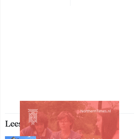
Lees ook deze artikelen