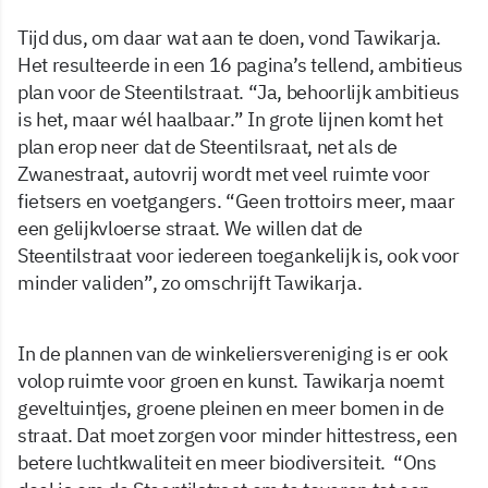
Tijd dus, om daar wat aan te doen, vond Tawikarja.
Het resulteerde in een 16 pagina’s tellend, ambitieus
plan voor de Steentilstraat. “Ja, behoorlijk ambitieus
is het, maar wél haalbaar.” In grote lijnen komt het
plan erop neer dat de Steentilsraat, net als de
Zwanestraat, autovrij wordt met veel ruimte voor
fietsers en voetgangers. “Geen trottoirs meer, maar
een gelijkvloerse straat. We willen dat de
Steentilstraat voor iedereen toegankelijk is, ook voor
minder validen”, zo omschrijft Tawikarja.
In de plannen van de winkeliersvereniging is er ook
volop ruimte voor groen en kunst. Tawikarja noemt
geveltuintjes, groene pleinen en meer bomen in de
straat. Dat moet zorgen voor minder hittestress, een
betere luchtkwaliteit en meer biodiversiteit. “Ons