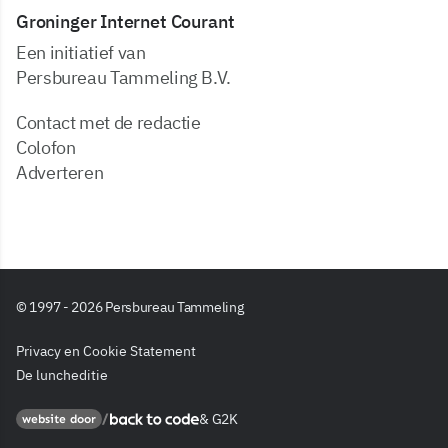
Groninger Internet Courant
Een initiatief van
Persbureau Tammeling B.V.
Contact met de redactie
Colofon
Adverteren
© 1997 - 2026 Persbureau Tammeling
Privacy en Cookie Statement
De luncheditie
&
G2K
Back to code
website door