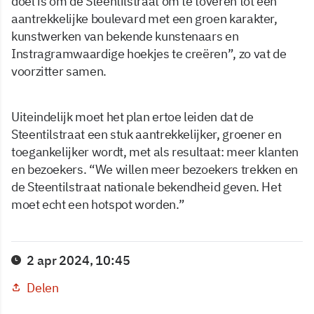
doel is om de Steentilstraat om te toveren tot een
aantrekkelijke boulevard met een groen karakter,
kunstwerken van bekende kunstenaars en
Instragramwaardige hoekjes te creëren”, zo vat de
voorzitter samen.
Uiteindelijk moet het plan ertoe leiden dat de
Steentilstraat een stuk aantrekkelijker, groener en
toegankelijker wordt, met als resultaat: meer klanten
en bezoekers. “We willen meer bezoekers trekken en
de Steentilstraat nationale bekendheid geven. Het
moet echt een hotspot worden.”
2 apr 2024, 10:45
Delen