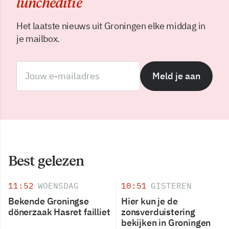
luncheditie
Het laatste nieuws uit Groningen elke middag in
je mailbox.
Meld je aan
Best gelezen
11:52
WOENSDAG
10:51
GISTEREN
Bekende Groningse
Hier kun je de
dönerzaak Hasret failliet
zonsverduistering
bekijken in Groningen