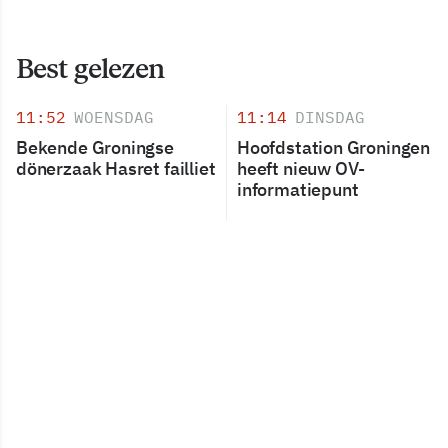
Best gelezen
11:52
WOENSDAG
11:14
DINSDAG
Bekende Groningse
Hoofdstation Groningen
dönerzaak Hasret failliet
heeft nieuw OV-
informatiepunt