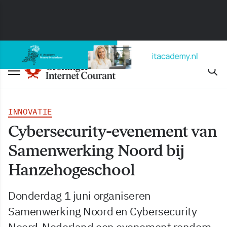
INNOVATIE
Cybersecurity-evenement van
Samenwerking Noord bij
Hanzehogeschool
Donderdag 1 juni organiseren
Samenwerking Noord en Cybersecurity
Noord-Nederland een evenement rondom