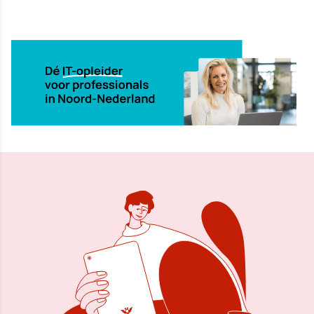
22 mei 2023, 10:58
Delen