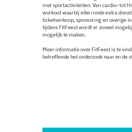
met sportactiviteiten. Van cardio- tot H
workout waarbij elke ronde extra donat
ticketverkoop, sponsoring en overige in
tijdens FitFeest wordt er zoveel mogel
mogelijk te maken.
Meer informatie over FitFeest is te vin
betreffende het onderzoek naar en de 