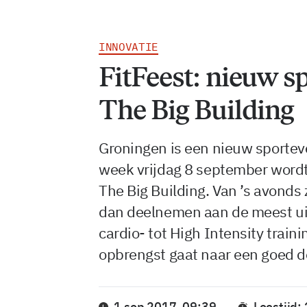
INNOVATIE
FitFeest: nieuw s
The Big Building
Groningen is een nieuw sporteve
week vrijdag 8 september wordt
The Big Building. Van ’s avonds
dan deelnemen aan de meest ui
cardio- tot High Intensity train
opbrengst gaat naar een goed d
1 sep 2017, 09:39
Leestijd: