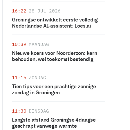
16:22
28 JUL 2026
Groningse ontwikkelt eerste volledig
Nederlandse AI-assistent: Loes.ai
10:39
MAANDAG
Nieuwe koers voor Noorderzon: kern
behouden, wel toekomstbestendig
11:15
ZONDAG
Tien tips voor een prachtige zonnige
zondag in Groningen
11:30
DINSDAG
Langste afstand Groningse 4daagse
geschrapt vanwege warmte