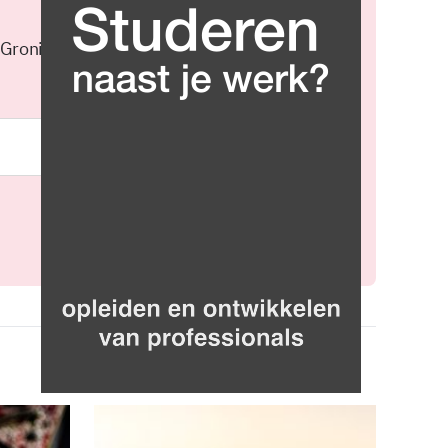
 Groningen elke middag in je
Meld je aan