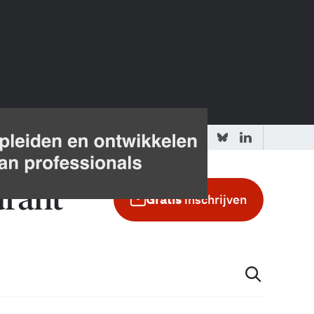
 redactie
Adverteren in de GIC
Gratis
inschrijven