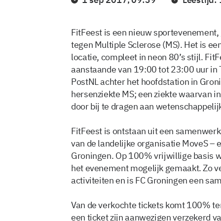
FitFeest is een nieuw sportevenement
tegen Multiple Sclerose (MS). Het is een
locatie, compleet in neon 80’s stijl. Fi
aanstaande van 19:00 tot 23:00 uur in 
PostNL achter het hoofdstation in Gro
hersenziekte MS; een ziekte waarvan in
door bij te dragen aan wetenschappelij
FitFeest is ontstaan uit een samenwer
van de landelijke organisatie MoveS – 
Groningen. Op 100% vrijwillige basis 
het evenement mogelijk gemaakt. Zo v
activiteiten en is FC Groningen een s
Van de verkochte tickets komt 100% ten
een ticket zijn aanwezigen verzekerd 