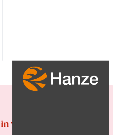
 in voor de