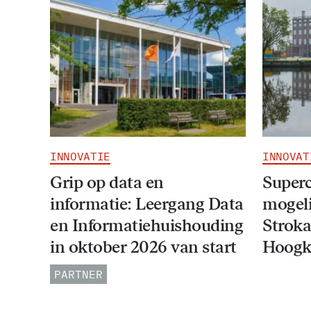
INNOVATIE
INNOVAT
Grip op data en
Super
informatie: Leergang Data
mogeli
en Informatiehuishouding
Stroka
in oktober 2026 van start
Hoogk
PARTNER