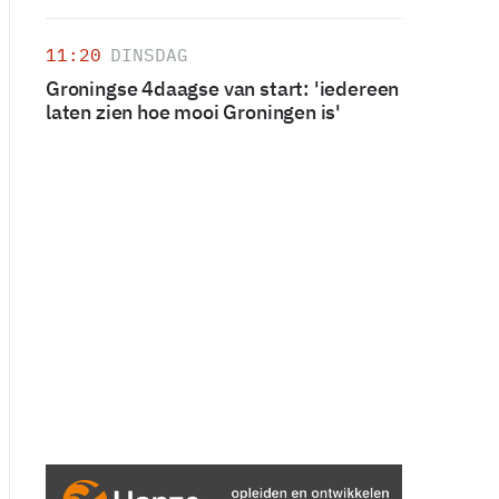
11:20
DINSDAG
Groningse 4daagse van start: 'iedereen
laten zien hoe mooi Groningen is'