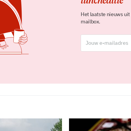
luncheditie
Het laatste nieuws uit
mailbox.