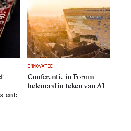
INNOVATIE
lt
Conferentie in Forum
helemaal in teken van AI
stent: