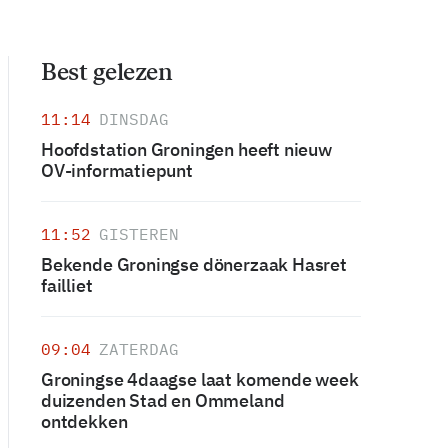
Best gelezen
11:14
DINSDAG
Hoofdstation Groningen heeft nieuw
OV-informatiepunt
11:52
GISTEREN
Bekende Groningse dönerzaak Hasret
failliet
09:04
ZATERDAG
Groningse 4daagse laat komende week
duizenden Stad en Ommeland
ontdekken