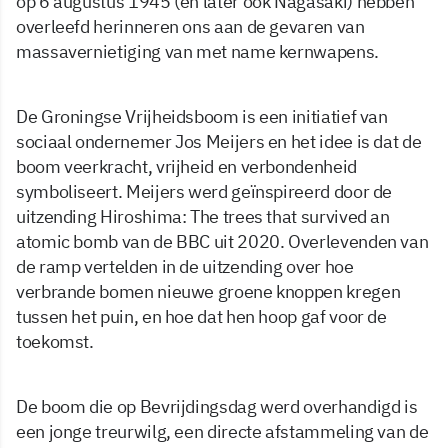
op 6 augustus 1945 (en later ook Nagasaki) hebben
overleefd herinneren ons aan de gevaren van
massavernietiging van met name kernwapens.
De Groningse Vrijheidsboom is een initiatief van
sociaal ondernemer Jos Meijers en het idee is dat de
boom veerkracht, vrijheid en verbondenheid
symboliseert. Meijers werd geïnspireerd door de
uitzending Hiroshima: The trees that survived an
atomic bomb van de BBC uit 2020. Overlevenden van
de ramp vertelden in de uitzending over hoe
verbrande bomen nieuwe groene knoppen kregen
tussen het puin, en hoe dat hen hoop gaf voor de
toekomst.
De boom die op Bevrijdingsdag werd overhandigd is
een jonge treurwilg, een directe afstammeling van de