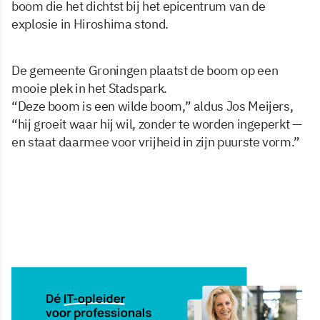
boom die het dichtst bij het epicentrum van de
explosie in Hiroshima stond.
De gemeente Groningen plaatst de boom op een
mooie plek in het Stadspark.
“Deze boom is een wilde boom,” aldus Jos Meijers,
“hij groeit waar hij wil, zonder te worden ingeperkt —
en staat daarmee voor vrijheid in zijn puurste vorm.”
6 mei 2025, 09:59