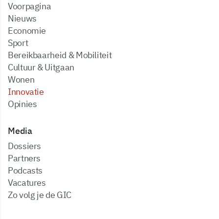
Voorpagina
Nieuws
Economie
Sport
Bereikbaarheid & Mobiliteit
Cultuur & Uitgaan
Wonen
Innovatie
Opinies
Media
dossiers
partners
podcasts
vacatures
zo volg je de GIC