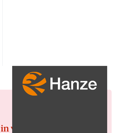
 in voor de