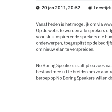
20 jan 2011, 20:52
Leestijd:
Vanaf heden is het mogelijk om via ww
Op de website worden alle sprekers uitg
voor stuk inspirerende sprekers die hun
onderwerpen, toegespitst op de bedrij
om nieuw elan te verspreiden.
No Boring Speakers is altijd op zoek n
bestand mee uit te breiden om zo aantre
beroep op No Boring Speakers willen d