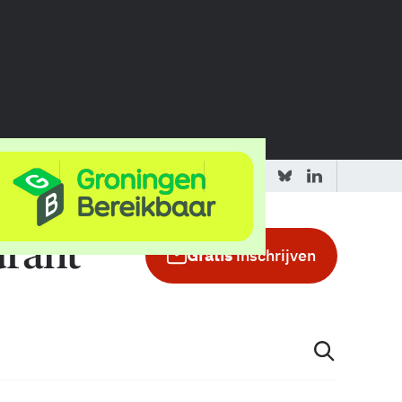
 redactie
Adverteren in de GIC
Gratis
inschrijven