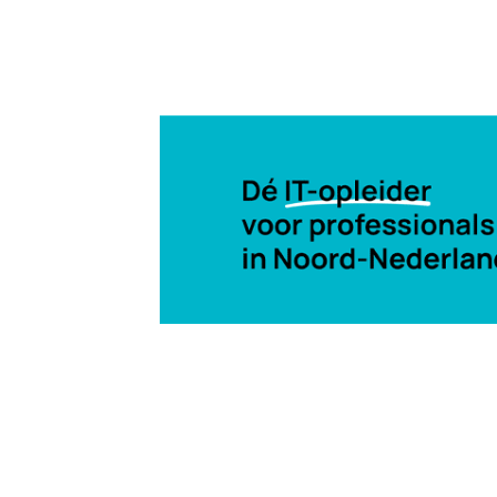
20 jan 2011, 20:52