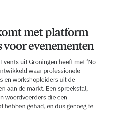
 komt met platform
s voor evenementen
vents uit Groningen heeft met ‘No
ontwikkeld waar professionele
rs en workshopleiders uit de
ren aan de markt. Een spreekstal,
en woordvoerders die een
of hebben gehad, en dus genoeg te