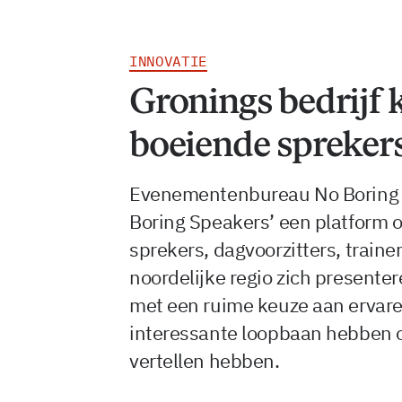
INNOVATIE
Gronings bedrijf
boeiende spreker
Evenementenbureau No Boring E
Boring Speakers’ een platform 
sprekers, dagvoorzitters, traine
noordelijke regio zich presente
met een ruime keuze aan ervar
interessante loopbaan hebben 
vertellen hebben.