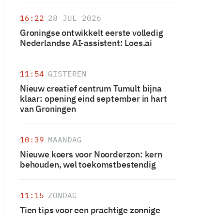
16:22
28 JUL 2026
Groningse ontwikkelt eerste volledig
Nederlandse AI-assistent: Loes.ai
11:54
GISTEREN
Nieuw creatief centrum Tumult bijna
klaar: opening eind september in hart
van Groningen
10:39
MAANDAG
Nieuwe koers voor Noorderzon: kern
behouden, wel toekomstbestendig
11:15
ZONDAG
Tien tips voor een prachtige zonnige