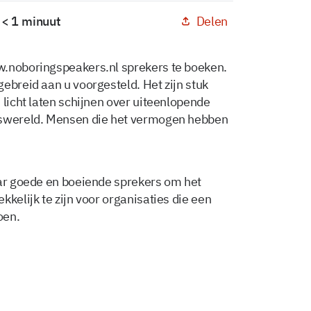
Delen
 < 1 minuut
w.noboringspeakers.nl sprekers te boeken.
ebreid aan u voorgesteld. Het zijn stuk
 licht laten schijnen over uiteenlopende
fswereld. Mensen die het vermogen hebben
aar goede en boeiende sprekers om het
kkelijk te zijn voor organisaties die een
oen.