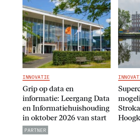
INNOVATIE
INNOVAT
Grip op data en
Super
informatie: Leergang Data
mogeli
en Informatiehuishouding
Stroka
in oktober 2026 van start
Hoogk
PARTNER