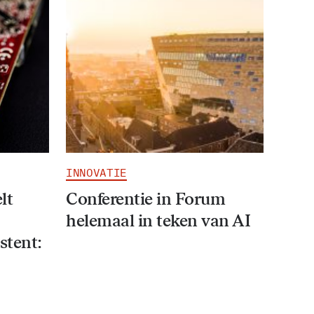
INNOVATIE
lt
Conferentie in Forum
helemaal in teken van AI
stent: