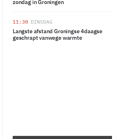
zondag in Groningen
11:30
DINSDAG
Langste afstand Groningse 4daagse
geschrapt vanwege warmte