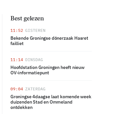
Best gelezen
11:52
GISTEREN
Bekende Groningse dönerzaak Hasret
failliet
11:14
DINSDAG
Hoofdstation Groningen heeft nieuw
OV-informatiepunt
09:04
ZATERDAG
Groningse 4daagse laat komende week
duizenden Stad en Ommeland
ontdekken