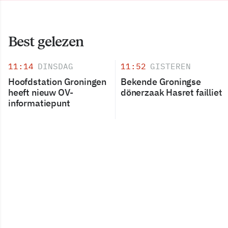
Best gelezen
11:14
DINSDAG
11:52
GISTEREN
Hoofdstation Groningen
Bekende Groningse
heeft nieuw OV-
dönerzaak Hasret failliet
informatiepunt