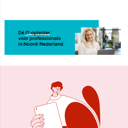
19 mrt 2013, 10:11
Delen